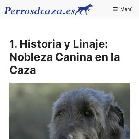
Saltar
Menú
al
contenido
1. Historia y Linaje:
Nobleza Canina en la
Caza