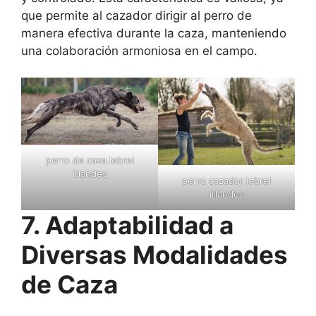
que permite al cazador dirigir al perro de
manera efectiva durante la caza, manteniendo
una colaboración armoniosa en el campo.
perro de caza lebrel
irlandes
perro cazador lebrel
irlandes
7. Adaptabilidad a
Diversas Modalidades
de Caza