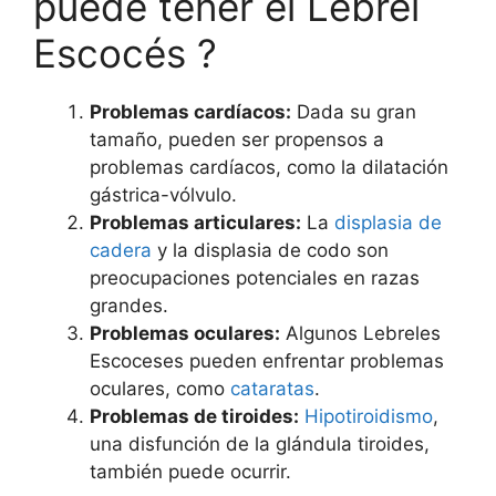
puede tener el Lebrel
Escocés ?
Problemas cardíacos:
Dada su gran
tamaño, pueden ser propensos a
problemas cardíacos, como la dilatación
gástrica-vólvulo.
Problemas articulares:
La
displasia de
cadera
y la displasia de codo son
preocupaciones potenciales en razas
grandes.
Problemas oculares:
Algunos Lebreles
Escoceses pueden enfrentar problemas
oculares, como
cataratas
.
Problemas de tiroides:
Hipotiroidismo
,
una disfunción de la glándula tiroides,
también puede ocurrir.