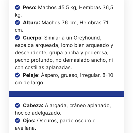
Peso
: Machos 45,5 kg, Hembras 36,5
kg.
Altura
: Machos 76 cm, Hembras 71
cm.
Cuerpo
: Similar a un Greyhound,
espalda arqueada, lomo bien arqueado y
descendente, grupa ancha y poderosa,
pecho profundo, no demasiado ancho, ni
con costillas aplanadas.
Pelaje
: Áspero, grueso, irregular, 8-10
cm de largo.
Cabeza
: Alargada, cráneo aplanado,
hocico adelgazado.
Ojos
: Oscuros, pardo oscuro o
avellana.