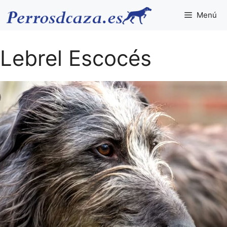
Saltar
Menú
al
contenido
Lebrel Escocés