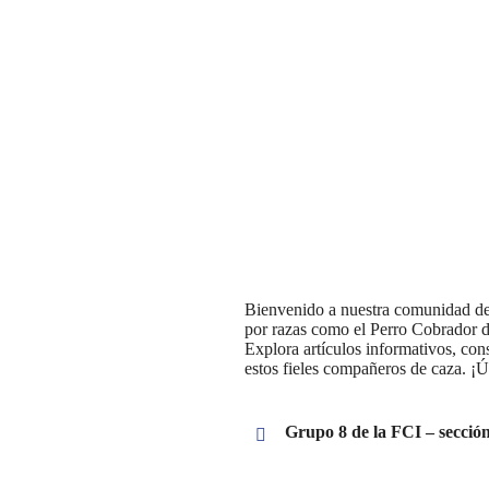
Bienvenido a nuestra comunidad de
por razas como el Perro Cobrador 
Explora artículos informativos, co
estos fieles compañeros de caza. ¡Ú
Grupo 8 de la FCI – secció