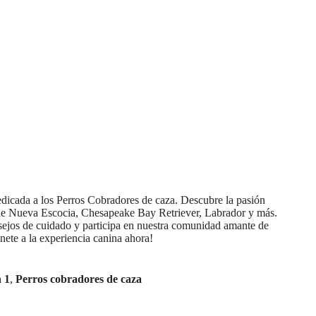
dicada a los Perros Cobradores de caza. Descubre la pasión
de Nueva Escocia, Chesapeake Bay Retriever, Labrador y más.
nsejos de cuidado y participa en nuestra comunidad amante de
nete a la experiencia canina ahora!
n 1
,
Perros cobradores de caza