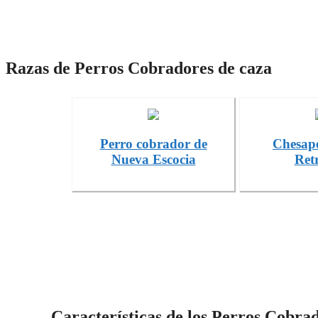
Razas de Perros Cobradores de caza
Perro cobrador de
Chesap
Nueva Escocia
Retr
Características de los Perros Cobra