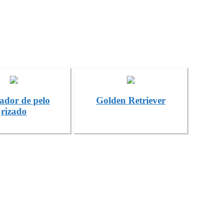
ador de pelo
Golden Retriever
rizado