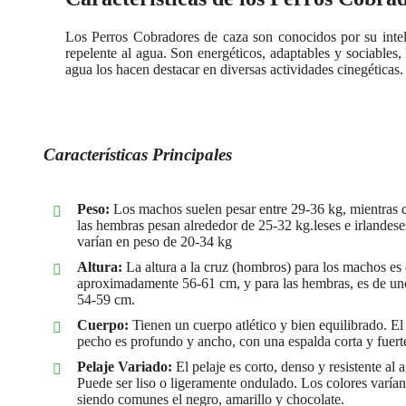
Los Perros Cobradores de caza son conocidos por su inteli
repelente al agua. Son energéticos, adaptables y sociables
agua los hacen destacar en diversas actividades cinegéticas.
Características Principales
Peso:
Los machos suelen pesar entre 29-36 kg, mientras 
las hembras pesan alrededor de 25-32 kg.leses e irlandese
varían en peso de 20-34 kg
Altura:
La altura a la cruz (hombros) para los machos es
aproximadamente 56-61 cm, y para las hembras, es de un
54-59 cm.
Cuerpo:
Tienen un cuerpo atlético y bien equilibrado. El
pecho es profundo y ancho, con una espalda corta y fuert
Pelaje Variado:
El pelaje es corto, denso y resistente al 
Puede ser liso o ligeramente ondulado. Los colores varían
siendo comunes el negro, amarillo y chocolate.