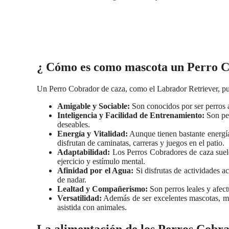
¿ Cómo es como mascota un Perro C
Un Perro Cobrador de caza, como el Labrador Retriever, pu
Amigable y Sociable:
Son conocidos por ser perros a
Inteligencia y Facilidad de Entrenamiento:
Son per
deseables.
Energía y Vitalidad:
Aunque tienen bastante energía,
disfrutan de caminatas, carreras y juegos en el patio.
Adaptabilidad:
Los Perros Cobradores de caza suelen
ejercicio y estímulo mental.
Afinidad por el Agua:
Si disfrutas de actividades a
de nadar.
Lealtad y Compañerismo:
Son perros leales y afect
Versatilidad:
Además de ser excelentes mascotas, mu
asistida con animales.