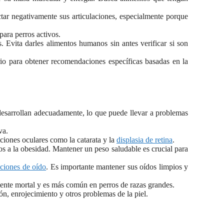
tar negativamente sus articulaciones, especialmente porque
ara perros activos.
. Evita darles alimentos humanos sin antes verificar si son
rio para obtener recomendaciones específicas basadas en la
 desarrollan adecuadamente, lo que puede llevar a problemas
va.
ciones oculares como la catarata y la
displasia de retina
.
s a la obesidad. Mantener un peso saludable es crucial para
cciones de oído
. Es importante mantener sus oídos limpios y
mente mortal y es más común en perros de razas grandes.
, enrojecimiento y otros problemas de la piel.