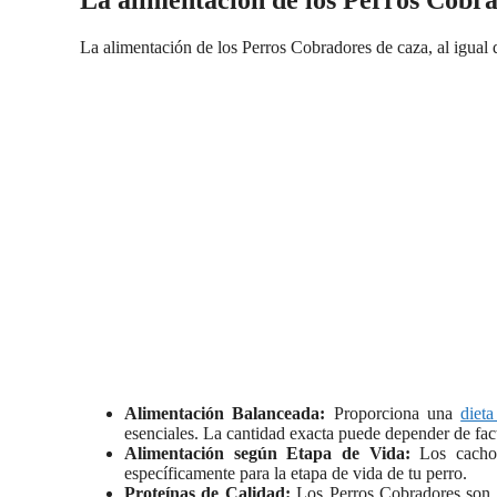
La alimentación de los Perros Cobra
La alimentación de los Perros Cobradores de caza, al igual q
Alimentación Balanceada:
Proporciona una
dieta
esenciales. La cantidad exacta puede depender de fact
Alimentación según Etapa de Vida:
Los cachorr
específicamente para la etapa de vida de tu perro.
Proteínas de Calidad:
Los Perros Cobradores son a