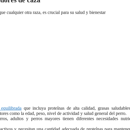
dores de caza
ue cualquier otra raza, es crucial para su salud y bienestar
 equilibrada
que incluya proteínas de alta calidad, grasas saludable
ores como la edad, peso, nivel de actividad y salud general del perro.
os, adultos y perros mayores tienen diferentes necesidades nutri
ctivos y necesitan una cantidad adecuada de proteínas para mantene