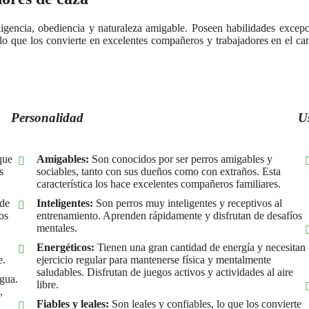
gencia, obediencia y naturaleza amigable. Poseen habilidades excepcio
, lo que los convierte en excelentes compañeros y trabajadores en el c
Personalidad
U
que
Amigables:
Son conocidos por ser perros amigables y
s
sociables, tanto con sus dueños como con extraños. Esta
característica los hace excelentes compañeros familiares.
 de
Inteligentes:
Son perros muy inteligentes y receptivos al
os
entrenamiento. Aprenden rápidamente y disfrutan de desafíos
mentales.
Energéticos:
Tienen una gran cantidad de energía y necesitan
e.
ejercicio regular para mantenerse física y mentalmente
saludables. Disfrutan de juegos activos y actividades al aire
agua.
libre.
,
Fiables y leales:
Son leales y confiables, lo que los convierte