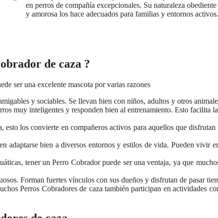
en perros de compañía excepcionales. Su naturaleza obediente
y amorosa los hace adecuados para familias y entornos activos
obrador de caza ?
ede ser una excelente mascota por varias razones
migables y sociables. Se llevan bien con niños, adultos y otros animales
ros muy inteligentes y responden bien al entrenamiento. Esto facilita
 esto los convierte en compañeros activos para aquellos que disfrutan d
 adaptarse bien a diversos entornos y estilos de vida. Pueden vivir en
cuáticas, tener un Perro Cobrador puede ser una ventaja, ya que muchos 
uosos. Forman fuertes vínculos con sus dueños y disfrutan de pasar tiemp
chos Perros Cobradores de caza también participan en actividades com