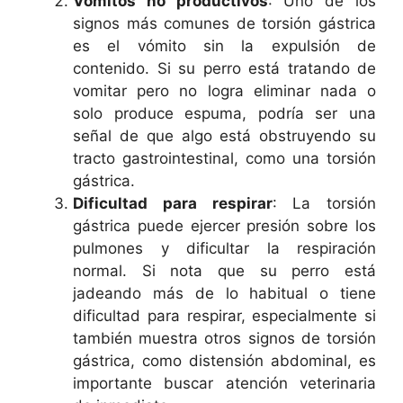
Vómitos no productivos
: Uno de los
signos más comunes de torsión gástrica
es el vómito sin la expulsión de
contenido. Si su perro está tratando de
vomitar pero no logra eliminar nada o
solo produce espuma, podría ser una
señal de que algo está obstruyendo su
tracto gastrointestinal, como una torsión
gástrica.
Dificultad para respirar
: La torsión
gástrica puede ejercer presión sobre los
pulmones y dificultar la respiración
normal. Si nota que su perro está
jadeando más de lo habitual o tiene
dificultad para respirar, especialmente si
también muestra otros signos de torsión
gástrica, como distensión abdominal, es
importante buscar atención veterinaria