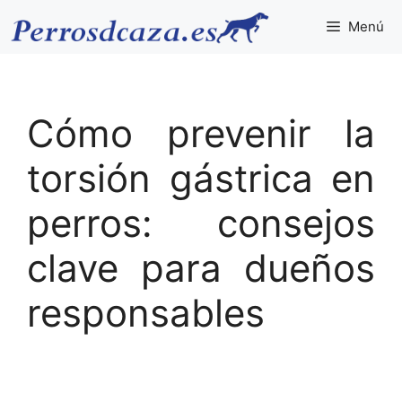
Saltar
Menú
al
contenido
Cómo prevenir la
torsión gástrica en
perros: consejos
clave para dueños
responsables