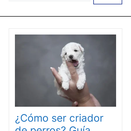
¿Cómo ser criador
de perros? Guía