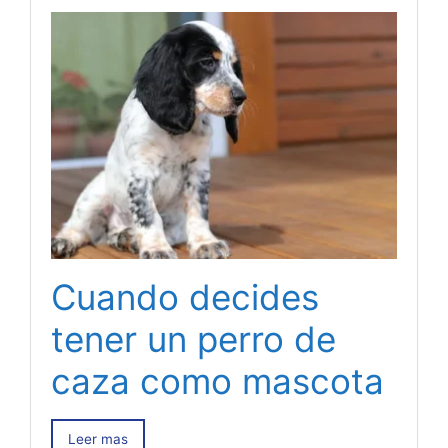
Cuando decides
tener un perro de
caza como mascota
Leer mas