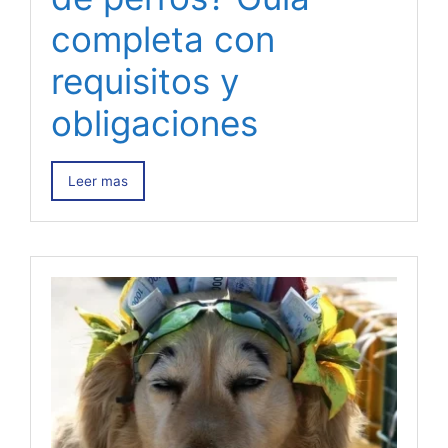
completa con
requisitos y
obligaciones
Leer mas