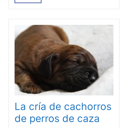
La cría de cachorros
de perros de caza