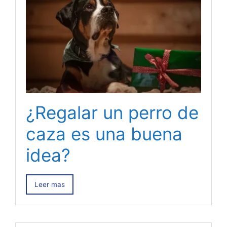
¿Regalar un perro de
caza es una buena
idea?
Leer mas