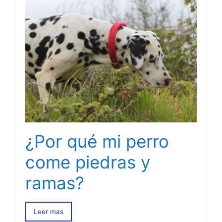
¿Por qué mi perro
come piedras y
ramas?
Leer mas