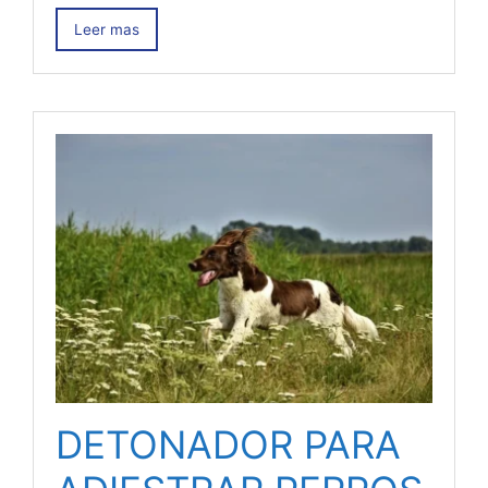
Leer mas
DETONADOR PARA