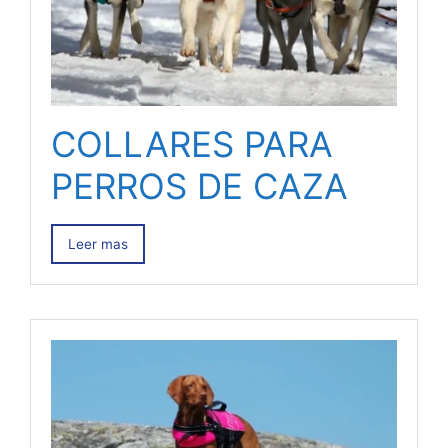
COLLARES PARA
PERROS DE CAZA
Leer mas