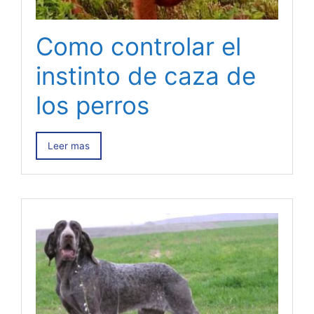
Como controlar el
instinto de caza de
los perros
Leer mas