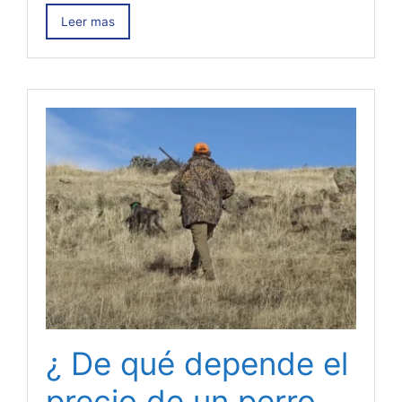
Leer mas
¿ De qué depende el
precio de un perro