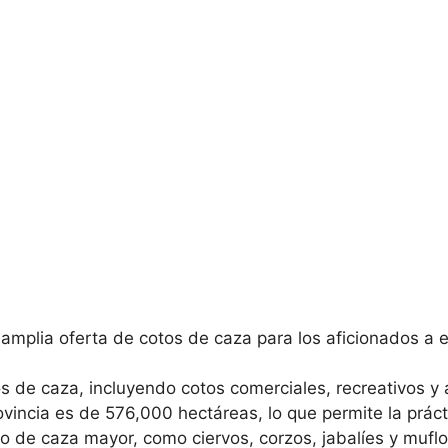
amplia oferta de cotos de caza para los aficionados a e
os de caza, incluyendo cotos comerciales, recreativos y
rovincia es de 576,000 hectáreas, lo que permite la prá
mo de caza mayor, como ciervos, corzos, jabalíes y mufl