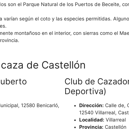
os son el Parque Natural de los Puertos de Beceite, c
 varían según el coto y las especies permitidas. Alguno
es.
lmente montañoso en el interior, con sierras como el Mae
rovincia.
 caza de Castellón
huberto
Club de Cazador
Deportiva)
unicipal, 12580 Benicarló,
Dirección:
Calle de, 
12540 Villarreal, Cast
Localidad:
Villarreal
Provincia:
Castellón