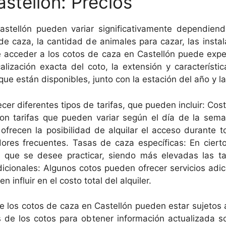
stellón: Precios
astellón pueden variar significativamente dependien
 de caza, la cantidad de animales para cazar, las instal
e acceder a los cotos de caza en Castellón puede exp
alización exacta del coto, la extensión y característi
que están disponibles, junto con la estación del año y 
cer diferentes tipos de tarifas, que pueden incluir: Cos
con tarifas que pueden variar según el día de la sem
ofrecen la posibilidad de alquilar el acceso durante
ores frecuentes. Tasas de caza específicas: En ciert
a que se desee practicar, siendo más elevadas las 
adicionales: Algunos cotos pueden ofrecer servicios ad
 influir en el costo total del alquiler.
 de los cotos de caza en Castellón pueden estar sujet
 de los cotos para obtener información actualizada sob