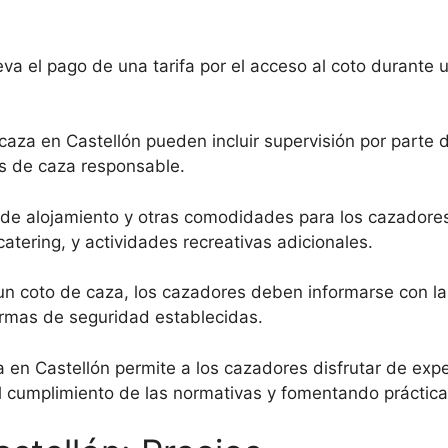
eva el pago de una tarifa por el acceso al coto durante 
 caza en Castellón pueden incluir supervisión por parte
as de caza responsable.
 de alojamiento y otras comodidades para los cazadore
atering, y actividades recreativas adicionales.
 un coto de caza, los cazadores deben informarse con las
ormas de seguridad establecidas.
za en Castellón permite a los cazadores disfrutar de ex
 cumplimiento de las normativas y fomentando práctica