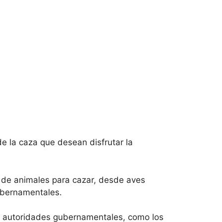
de la caza que desean disfrutar la
s de animales para cazar, desde aves
gubernamentales.
so autoridades gubernamentales, como los