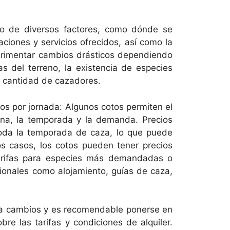
do de diversos factores, como dónde se
aciones y servicios ofrecidos, así como la
erimentar cambios drásticos dependiendo
cas del terreno, la existencia de especies
la cantidad de cazadores.
tos por jornada: Algunos cotos permiten el
ana, la temporada y la demanda. Precios
 toda la temporada de caza, lo que puede
os casos, los cotos pueden tener precios
tarifas para especies más demandadas o
icionales como alojamiento, guías de caza,
os a cambios y es recomendable ponerse en
re las tarifas y condiciones de alquiler.