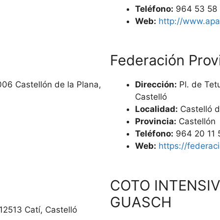
Teléfono:
964 53 58
Web:
http://www.apa
Federación Prov
006 Castellón de la Plana,
Dirección:
Pl. de Tet
Castelló
Localidad:
Castelló d
Provincia:
Castellón
Teléfono:
964 20 11 
Web:
https://federa
COTO INTENSIV
GUASCH
12513 Catí, Castelló