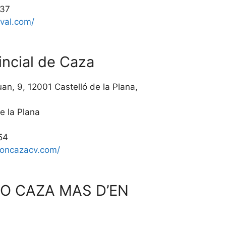
 37
val.com/
incial de Caza
uan, 9, 12001 Castelló de la Plana,
e la Plana
54
cioncazacv.com/
O CAZA MAS D’EN