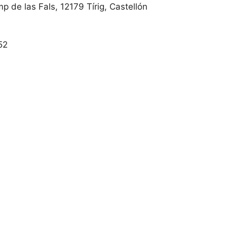
 de las Fals, 12179 Tírig, Castellón
52