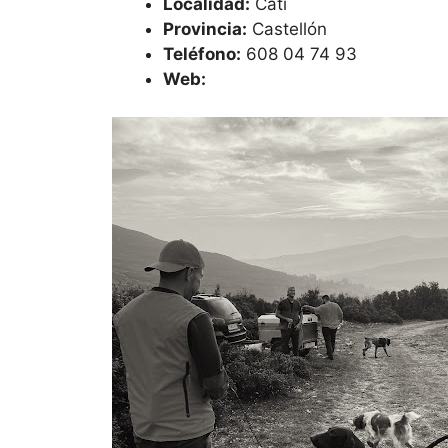
Localidad:
Catí
Provincia:
Castellón
Teléfono:
608 04 74 93
Web: