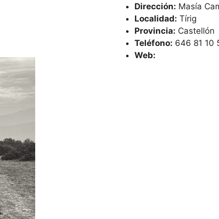
Dirección:
Masía Camp
Localidad:
Tírig
Provincia:
Castellón
Teléfono:
646 81 10 
Web: