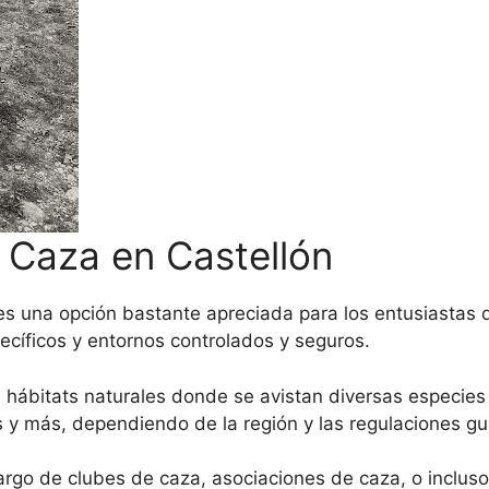
e Caza en Castellón
 es una opción bastante apreciada para los entusiastas 
ecíficos y entornos controlados y seguros.
 hábitats naturales donde se avistan diversas especie
os y más, dependiendo de la región y las regulaciones 
cargo de clubes de caza, asociaciones de caza, o inclu