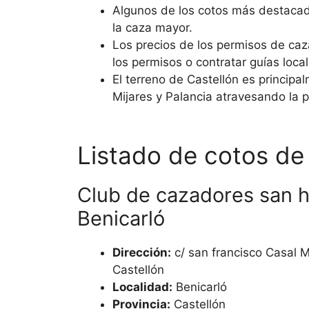
Algunos de los cotos más destacad
la caza mayor.
Los precios de los permisos de caza
los permisos o contratar guías local
El terreno de Castellón es principa
Mijares y Palancia atravesando la p
Listado de cotos de
Club de cazadores san 
Benicarló
Dirección:
c/ san francisco Casal M
Castellón
Localidad:
Benicarló
Provincia:
Castellón