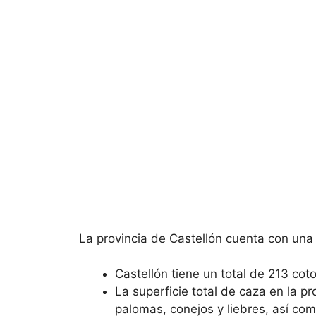
La provincia de Castellón cuenta con una 
Castellón tiene un total de 213 cot
La superficie total de caza en la p
palomas, conejos y liebres, así co