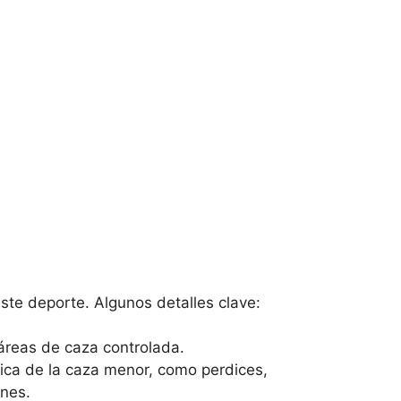
ste deporte. Algunos detalles clave:
 áreas de caza controlada.
ctica de la caza menor, como perdices,
ones.