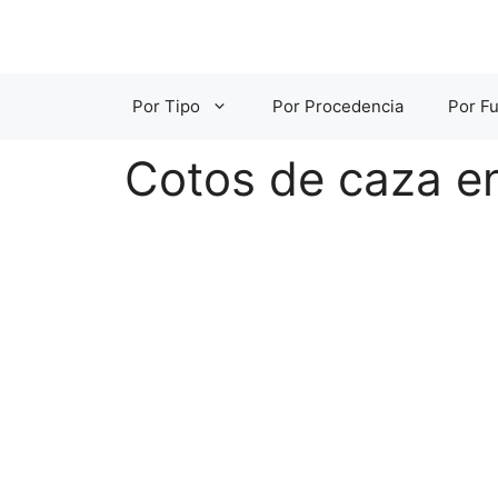
Saltar
al
contenido
Por Tipo
Por Procedencia
Por Fu
Cotos de caza en