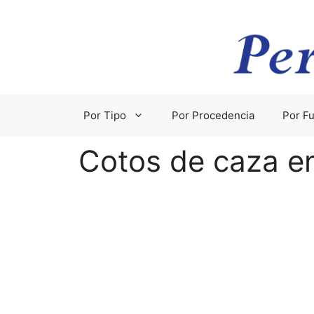
Saltar
al
contenido
Por Tipo
Por Procedencia
Por Fu
Cotos de caza e