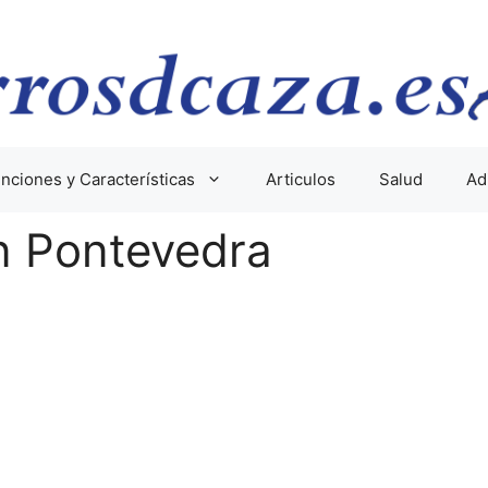
nciones y Características
Articulos
Salud
Ad
n Pontevedra