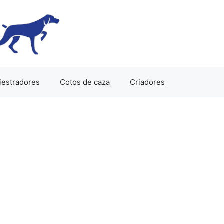
iestradores
Cotos de caza
Criadores