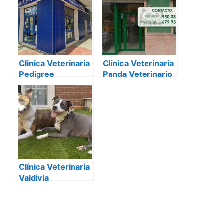
Almería
Clinica Veterinaria
Clínica Veterinaria
Pedigree
Panda Veterinario
Urgencias Almeria
Clínica Veterinaria
Valdivia