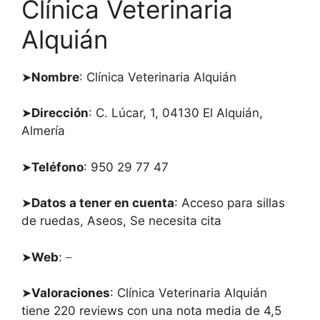
Clínica Veterinaria
Alquián
➤
Nombre
: Clínica Veterinaria Alquián
➤
Dirección
: C. Lúcar, 1, 04130 El Alquián,
Almería
➤
Teléfono
: 950 29 77 47
➤
Datos a tener en cuenta
: Acceso para sillas
de ruedas, Aseos, Se necesita cita
➤
Web
:
–
➤
Valoraciones
: Clínica Veterinaria Alquián
tiene 220 reviews con una nota media de 4,5