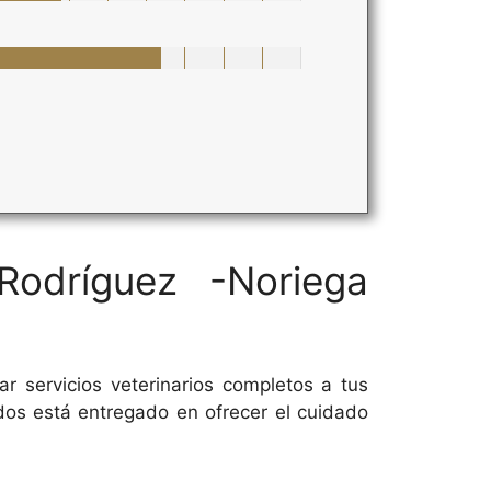
Rodríguez -Noriega
r servicios veterinarios completos a tus
os está entregado en ofrecer el cuidado