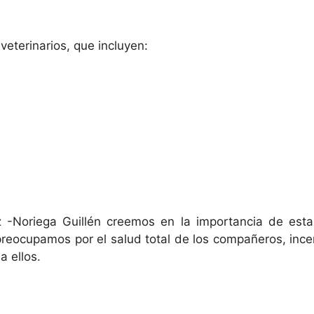
eterinarios, que incluyen:
z -Noriega Guillén creemos en la importancia de esta
preocupamos por el salud total de los compañeros, inc
a ellos.