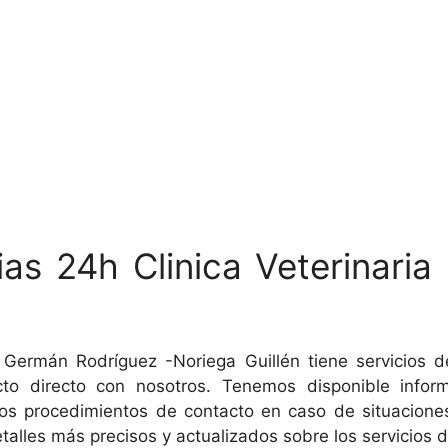
ias 24h Clinica Veterinari
ia Germán Rodríguez -Noriega Guillén tiene servicios 
o directo con nosotros. Tenemos disponible informa
los procedimientos de contacto en caso de situaciones
detalles más precisos y actualizados sobre los servicios 