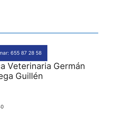
mar: 655 87 28 58
ca Veterinaria Germán
ega Guillén
30