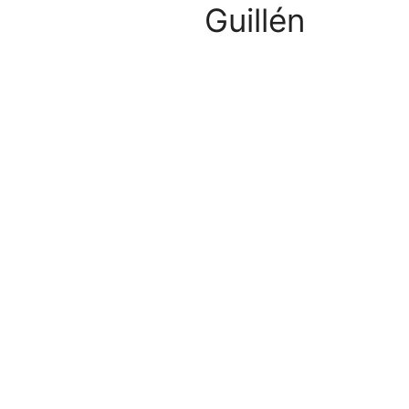
Guillén