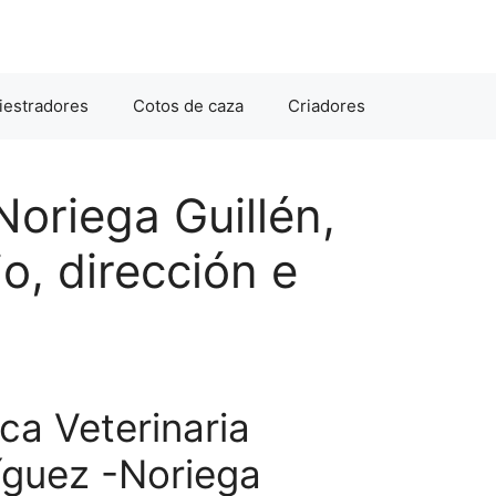
iestradores
Cotos de caza
Criadores
Noriega Guillén,
io, dirección e
ca Veterinaria
guez -Noriega