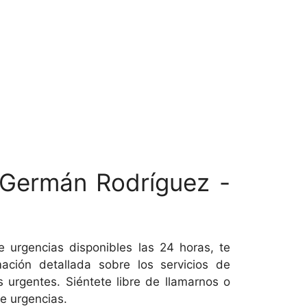
a Germán Rodríguez -
de urgencias disponibles las 24 horas, te
ción detallada sobre los servicios de
 urgentes. Siéntete libre de llamarnos o
de urgencias.