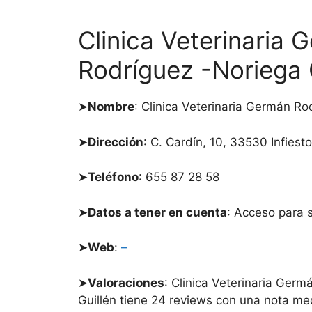
Clinica Veterinaria 
Rodríguez -Noriega 
➤
Nombre
: Clinica Veterinaria Germán Ro
➤
Dirección
: C. Cardín, 10, 33530 Infiesto
➤
Teléfono
: 655 87 28 58
➤
Datos a tener en cuenta
: Acceso para 
➤
Web
:
–
➤
Valoraciones
: Clinica Veterinaria Ger
Guillén tiene 24 reviews con una nota me