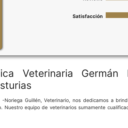
Satisfacción
nica Veterinaria Germán 
Asturias
 -Noriega Guillén, Veterinario, nos dedicamos a brinda
 Nuestro equipo de veterinarios sumamente cualificad