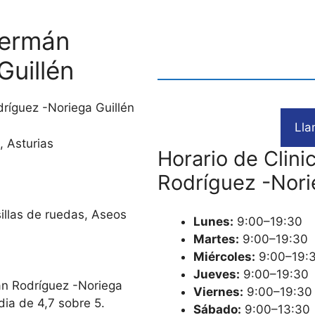
Germán
Guillén
dríguez -Noriega Guillén
Lla
, Asturias
Horario de Clini
Rodríguez -Nori
sillas de ruedas, Aseos
Lunes:
9:00–19:30
Martes:
9:00–19:30
Miércoles:
9:00–19:
Jueves:
9:00–19:30
mán Rodríguez -Noriega
Viernes:
9:00–19:30
dia de 4,7 sobre 5.
Sábado:
9:00–13:30