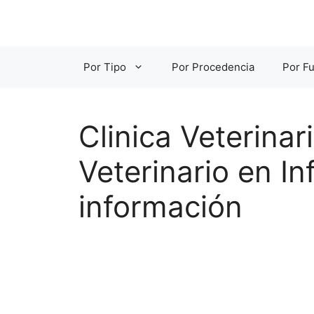
Saltar
al
contenido
Por Tipo
Por Procedencia
Por Fu
Clinica Veterina
Veterinario en In
información