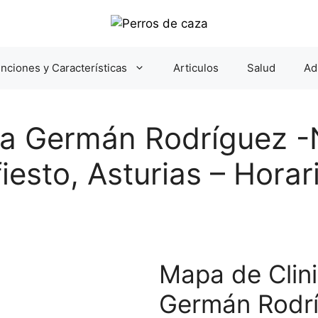
nciones y Características
Articulos
Salud
Ad
ria Germán Rodríguez -
fiesto, Asturias – Horar
Mapa de Clini
Germán Rodrí