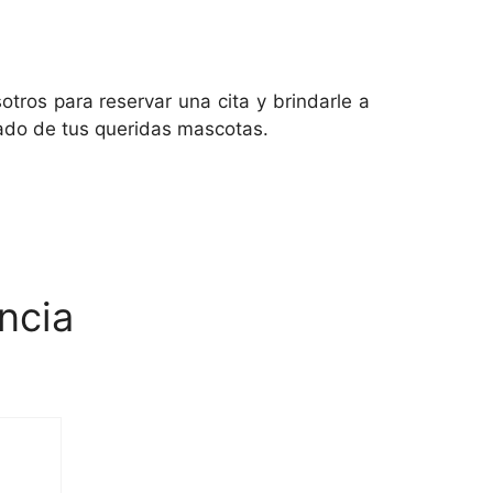
tros para reservar una cita y brindarle a
ado de tus queridas mascotas.
ncia