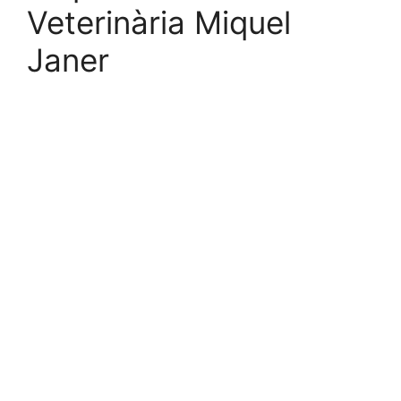
Veterinària Miquel
Janer