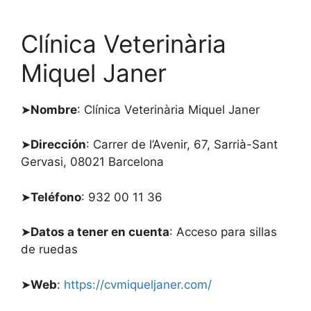
Clínica Veterinària
Miquel Janer
➤
Nombre
: Clínica Veterinària Miquel Janer
➤
Dirección
: Carrer de l’Avenir, 67, Sarrià-Sant
Gervasi, 08021 Barcelona
➤
Teléfono
: 932 00 11 36
➤
Datos a tener en cuenta
: Acceso para sillas
de ruedas
➤
Web
:
https://cvmiqueljaner.com/