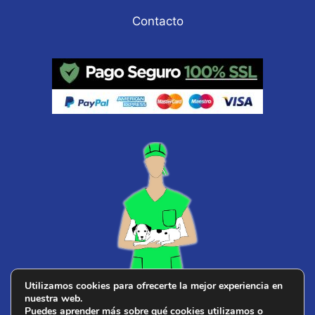
Contacto
Utilizamos cookies para ofrecerte la mejor experiencia en
nuestra web.
¿ Buscas
veterinario cerca de ti
?
Puedes aprender más sobre qué cookies utilizamos o