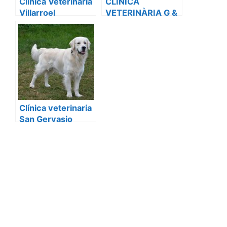
Clínica Veterinària
CLÍNICA
Villarroel
VETERINÀRIA G &
G
Clínica veterinaria
San Gervasio