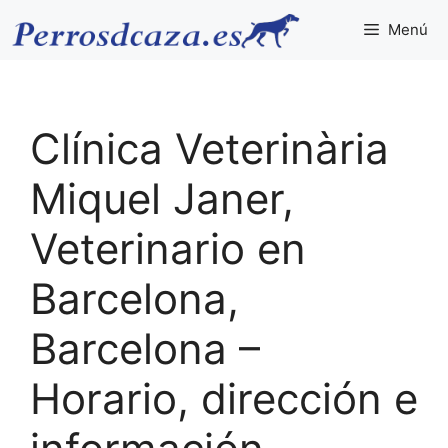
Saltar
Menú
al
contenido
Clínica Veterinària
Miquel Janer,
Veterinario en
Barcelona,
Barcelona –
Horario, dirección e