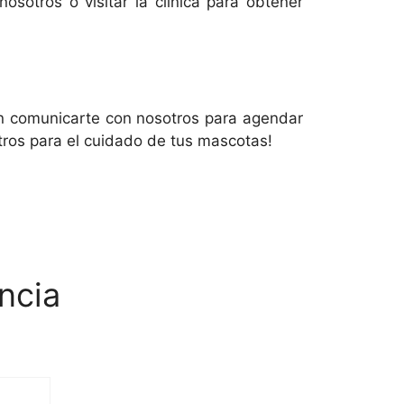
otros o visitar la clínica para obtener
n comunicarte con nosotros para agendar
otros para el cuidado de tus mascotas!
ncia