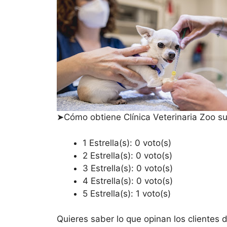
➤Cómo obtiene Clínica Veterinaria Zoo su
1 Estrella(s): 0 voto(s)
2 Estrella(s): 0 voto(s)
3 Estrella(s): 0 voto(s)
4 Estrella(s): 0 voto(s)
5 Estrella(s): 1 voto(s)
Quieres saber lo que opinan los clientes d