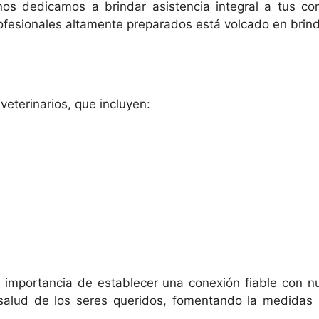
, nos dedicamos a brindar asistencia integral a tus 
profesionales altamente preparados está volcado en brin
eterinarios, que incluyen:
a importancia de establecer una conexión fiable con n
alud de los seres queridos, fomentando la medidas p