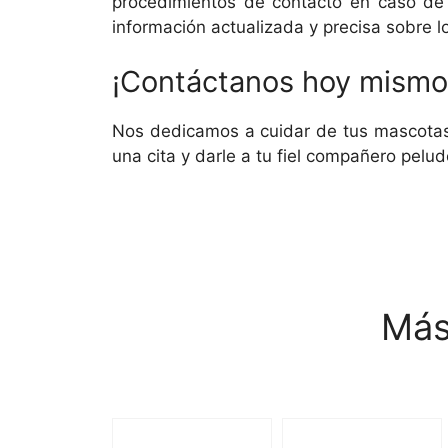
procedimientos de contacto en caso de s
información actualizada y precisa sobre l
¡Contáctanos hoy mismo 
Nos dedicamos a cuidar de tus mascotas 
una cita y darle a tu fiel compañero pelu
Más