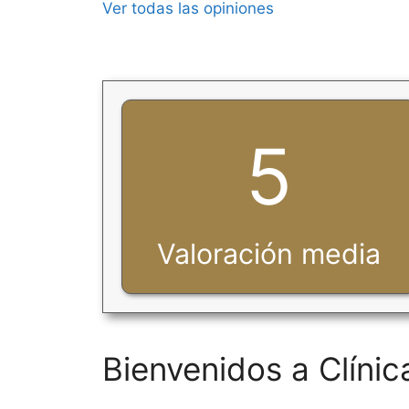
Ver todas las opiniones
5
Valoración media
Bienvenidos a Clíni