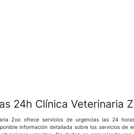
as 24h Clínica Veterinaria 
rinaria Zoo ofrece servicios de urgencias las 24 h
onible información detallada sobre los servicios de em