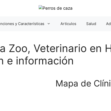
nciones y Características
Articulos
Salud
Ad
ria Zoo, Veterinario en
ón e información
Mapa de Clíni