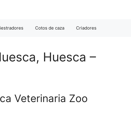
iestradores
Cotos de caza
Criadores
 Huesca, Huesca –
ca Veterinaria Zoo