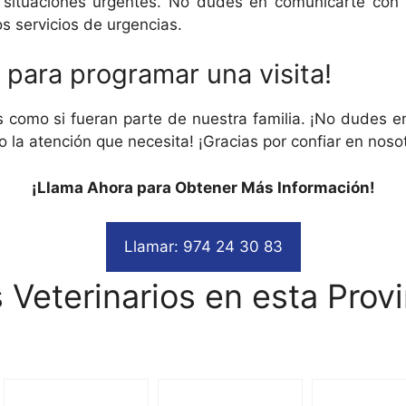
ituaciones urgentes. No dudes en comunicarte con nos
os servicios de urgencias.
para programar una visita!
como si fueran parte de nuestra familia. ¡No dudes e
do la atención que necesita! ¡Gracias por confiar en nos
¡Llama Ahora para Obtener Más Información!
Llamar: 974 24 30 83
 Veterinarios en esta Provi