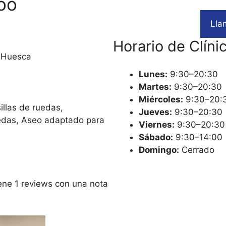
Zoo
Lla
Horario de Clíni
5 Huesca
Lunes:
9:30–20:30
Martes:
9:30–20:30
Miércoles:
9:30–20:
illas de ruedas,
Jueves:
9:30–20:30
uedas, Aseo adaptado para
Viernes:
9:30–20:30
Sábado:
9:30–14:00
Domingo:
Cerrado
tiene 1 reviews con una nota