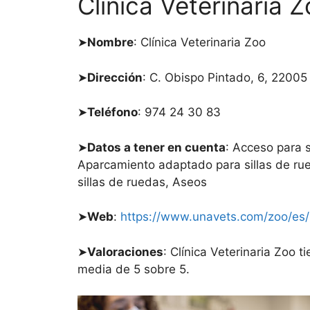
Clínica Veterinaria 
➤
Nombre
: Clínica Veterinaria Zoo
➤
Dirección
: C. Obispo Pintado, 6, 2200
➤
Teléfono
: 974 24 30 83
➤
Datos a tener en cuenta
: Acceso para s
Aparcamiento adaptado para sillas de r
sillas de ruedas, Aseos
➤
Web
:
https://www.unavets.com/zoo/es/
➤
Valoraciones
: Clínica Veterinaria Zoo 
media de 5 sobre 5.