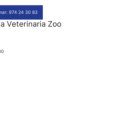
mar: 974 24 30 83
ca Veterinaria Zoo
30