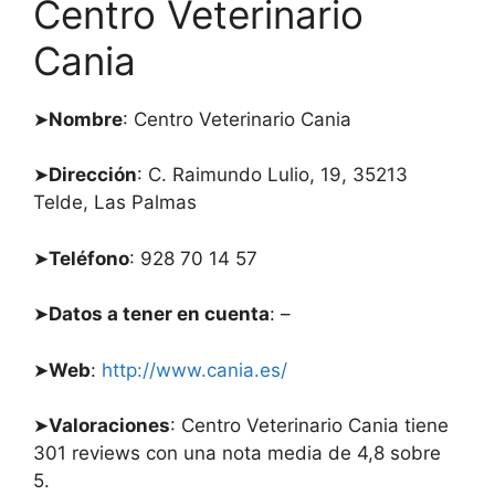
Centro Veterinario
Cania
➤
Nombre
: Centro Veterinario Cania
➤
Dirección
: C. Raimundo Lulio, 19, 35213
Telde, Las Palmas
➤
Teléfono
: 928 70 14 57
➤
Datos a tener en cuenta
: –
➤
Web
:
http://www.cania.es/
➤
Valoraciones
: Centro Veterinario Cania tiene
301 reviews con una nota media de 4,8 sobre
5.