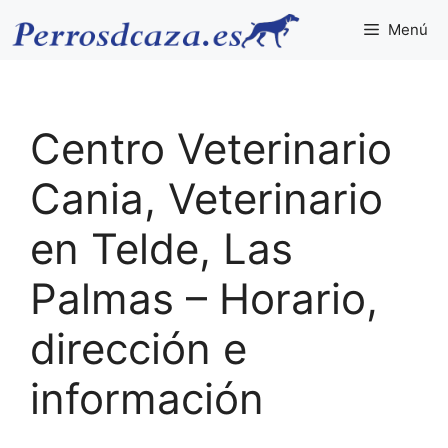
Saltar
Menú
al
contenido
Centro Veterinario
Cania, Veterinario
en Telde, Las
Palmas – Horario,
dirección e
información