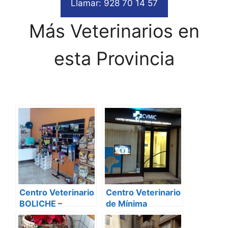
Llamar: 928 70 14 57
Más Veterinarios en
esta Provincia
Centro Veterinario
Centro Veterinario
BOLICHE –
de Mínima
Veterinario en Las
Invasión Canarias
Palmas de Gran