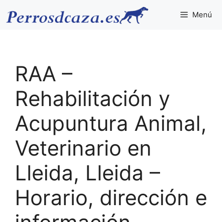
Saltar
Menú
al
contenido
RAA –
Rehabilitación y
Acupuntura Animal,
Veterinario en
Lleida, Lleida –
Horario, dirección e