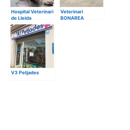
Hospital Veterinari
Veterinari
de Lleida
BONAREA
V3 Petjades