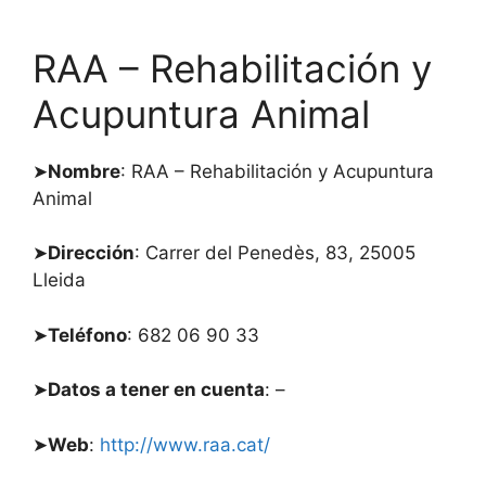
RAA – Rehabilitación y
Acupuntura Animal
➤
Nombre
: RAA – Rehabilitación y Acupuntura
Animal
➤
Dirección
: Carrer del Penedès, 83, 25005
Lleida
➤
Teléfono
: 682 06 90 33
➤
Datos a tener en cuenta
: –
➤
Web
:
http://www.raa.cat/