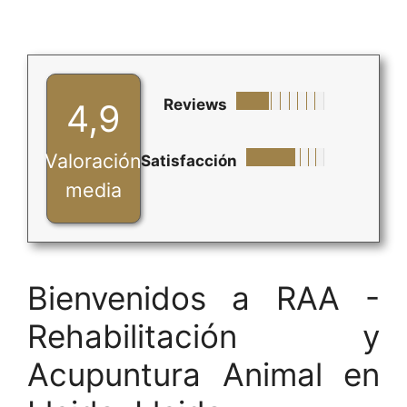
Reviews
4,9
Valoración
Satisfacción
media
Bienvenidos a RAA -
Rehabilitación y
Acupuntura Animal en