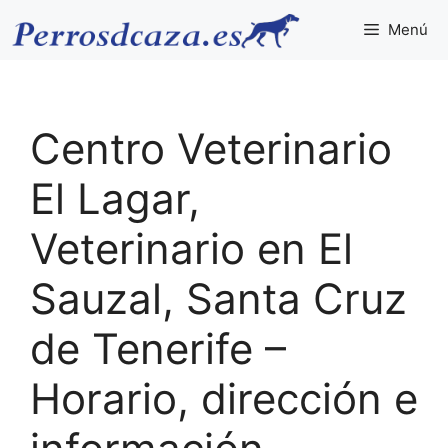
Saltar
Menú
al
contenido
Centro Veterinario
El Lagar,
Veterinario en El
Sauzal, Santa Cruz
de Tenerife –
Horario, dirección e