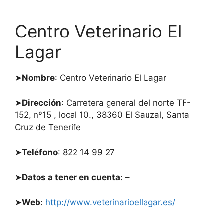
Centro Veterinario El
Lagar
➤
Nombre
: Centro Veterinario El Lagar
➤
Dirección
: Carretera general del norte TF-
152, nº15 , local 10., 38360 El Sauzal, Santa
Cruz de Tenerife
➤
Teléfono
: 822 14 99 27
➤
Datos a tener en cuenta
: –
➤
Web
:
http://www.veterinarioellagar.es/