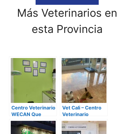
Más Veterinarios en
esta Provincia
Centro Veterinario
Vet Cali – Centro
WECAN Que
Veterinario
Fauna!