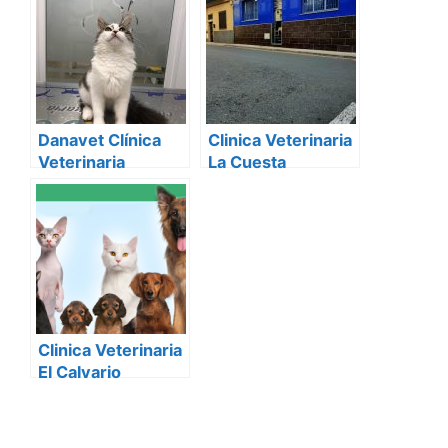
Danavet Clínica
Clinica Veterinaria
Veterinaria
La Cuesta
Clinica Veterinaria
El Calvario