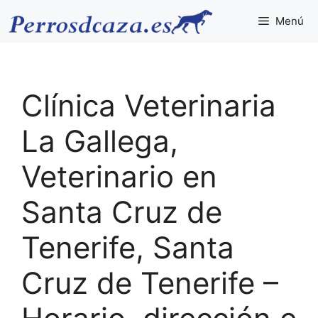
Saltar
Menú
al
contenido
Clínica Veterinaria
La Gallega,
Veterinario en
Santa Cruz de
Tenerife, Santa
Cruz de Tenerife –