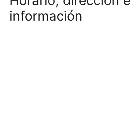
Horario, dirección e
información