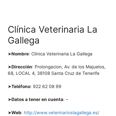
Clínica Veterinaria La
Gallega
➤
Nombre
: Clínica Veterinaria La Gallega
➤
Dirección
: Prolongacion, Av. de los Majuelos,
68, LOCAL 4, 38108 Santa Cruz de Tenerife
➤
Teléfono
: 922 62 08 99
➤
Datos a tener en cuenta
: –
➤
Web
:
http://www.veterinarioslagallega.es/