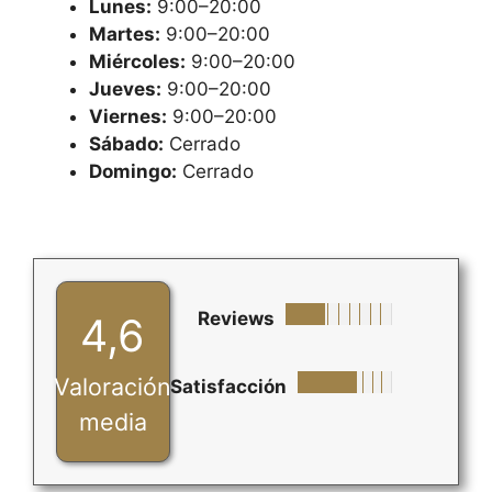
Lunes:
9:00–20:00
Martes:
9:00–20:00
Miércoles:
9:00–20:00
Jueves:
9:00–20:00
Viernes:
9:00–20:00
Sábado:
Cerrado
Domingo:
Cerrado
Reviews
4,6
Valoración
Satisfacción
media