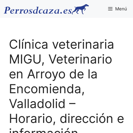
Saltar
Menú
al
contenido
Clínica veterinaria
MIGU, Veterinario
en Arroyo de la
Encomienda,
Valladolid –
Horario, dirección e