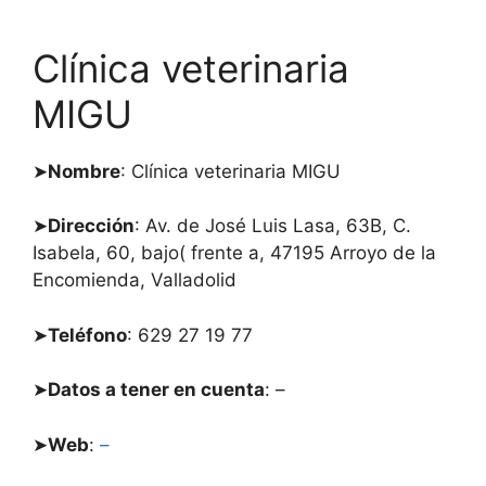
Clínica veterinaria
MIGU
➤
Nombre
: Clínica veterinaria MIGU
➤
Dirección
: Av. de José Luis Lasa, 63B, C.
Isabela, 60, bajo( frente a, 47195 Arroyo de la
Encomienda, Valladolid
➤
Teléfono
: 629 27 19 77
➤
Datos a tener en cuenta
: –
➤
Web
:
–