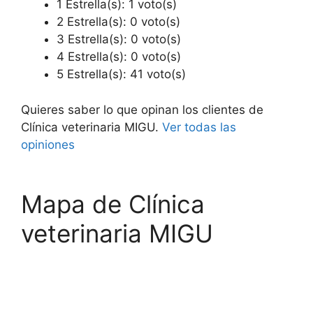
1 Estrella(s): 1 voto(s)
2 Estrella(s): 0 voto(s)
3 Estrella(s): 0 voto(s)
4 Estrella(s): 0 voto(s)
5 Estrella(s): 41 voto(s)
Quieres saber lo que opinan los clientes de
Clínica veterinaria MIGU.
Ver todas las
opiniones
Mapa de Clínica
veterinaria MIGU