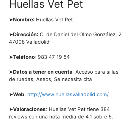
Huellas Vet Pet
➤
Nombre
: Huellas Vet Pet
➤
Dirección
: C. de Daniel del Olmo González, 2,
47008 Valladolid
➤
Teléfono
: 983 47 19 54
➤
Datos a tener en cuenta
: Acceso para sillas
de ruedas, Aseos, Se necesita cita
➤
Web
:
http://www.huellasvalladolid.com/
➤
Valoraciones
: Huellas Vet Pet tiene 384
reviews con una nota media de 4,1 sobre 5.