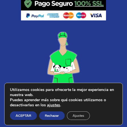
Utilizamos cookies para ofrecerte la mejor experiencia en
nuestra web.
¿ Buscas
veterinario cerca de ti
?
Puedes aprender más sobre qué cookies utilizamos o
desactivarlas en los
ajustes
.
ACEPTAR
Rechazar
Ajustes
© 2026 PERROS DE CAZA