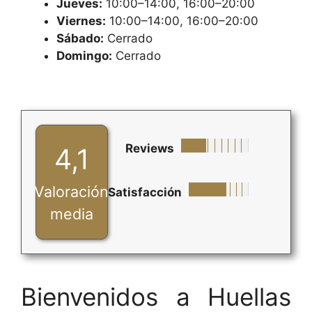
Jueves:
10:00–14:00, 16:00–20:00
Viernes:
10:00–14:00, 16:00–20:00
Sábado:
Cerrado
Domingo:
Cerrado
Reviews
4,1
Valoración
Satisfacción
media
Bienvenidos a Huellas