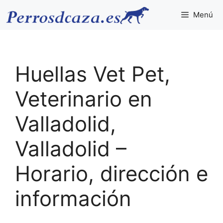
Saltar
Menú
al
contenido
Huellas Vet Pet,
Veterinario en
Valladolid,
Valladolid –
Horario, dirección e
información