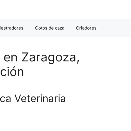
iestradores
Cotos de caza
Criadores
o en Zaragoza,
ación
ca Veterinaria