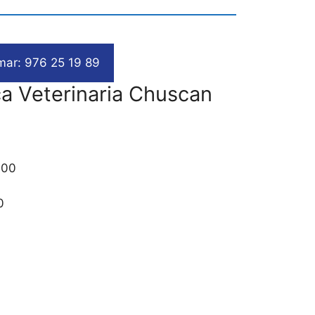
mar: 976 25 19 89
ca Veterinaria Chuscan
:00
0
0
0