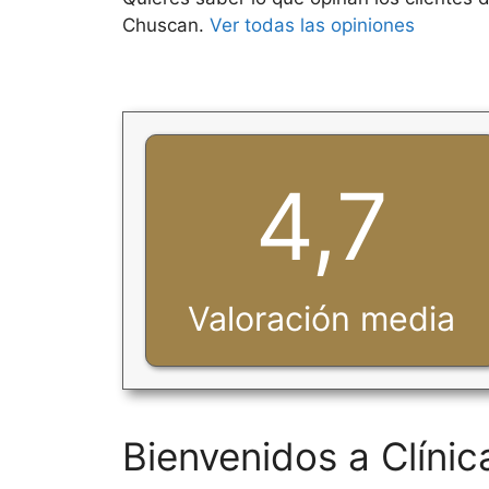
Chuscan.
Ver todas las opiniones
4,7
Valoración media
Bienvenidos a Clíni