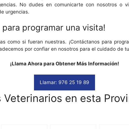
ncias. No dudes en comunicarte con nosotros o visi
de urgencias.
para programar una visita!
as como si fueran nuestras. ¡Contáctanos para progra
adecemos por confiar en nosotros para el cuidado de t
¡Llama Ahora para Obtener Más Información!
Llamar: 976 25 19 89
 Veterinarios en esta Provi