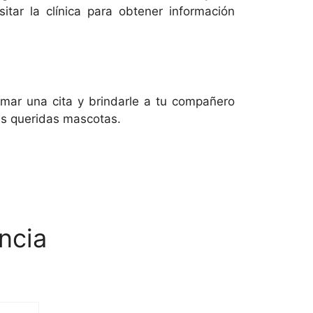
tar la clínica para obtener información
mar una cita y brindarle a tu compañero
us queridas mascotas.
ncia