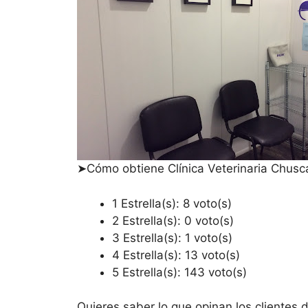
➤Cómo obtiene Clínica Veterinaria Chusca
1 Estrella(s): 8 voto(s)
2 Estrella(s): 0 voto(s)
3 Estrella(s): 1 voto(s)
4 Estrella(s): 13 voto(s)
5 Estrella(s): 143 voto(s)
Quieres saber lo que opinan los clientes d