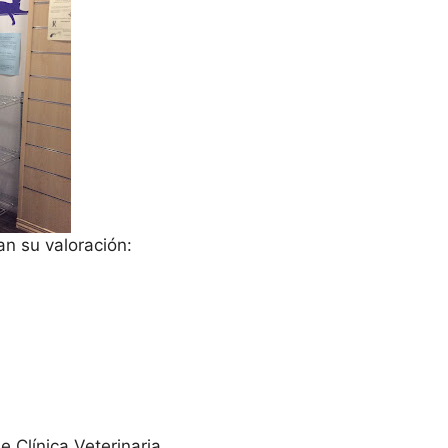
n su valoración:
e Clínica Veterinaria