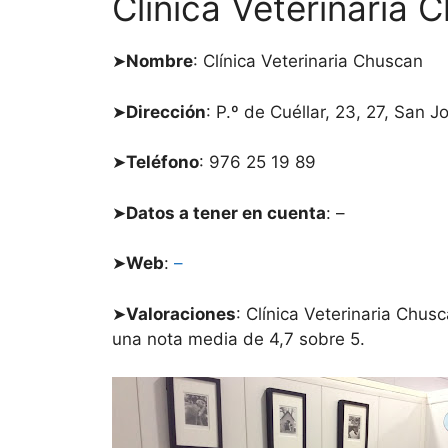
Clínica Veterinaria 
➤
Nombre
: Clínica Veterinaria Chuscan
➤
Dirección
: P.º de Cuéllar, 23, 27, San
➤
Teléfono
: 976 25 19 89
➤
Datos a tener en cuenta
: –
➤
Web
:
–
➤
Valoraciones
: Clínica Veterinaria Chus
una nota media de 4,7 sobre 5.