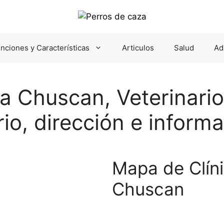
nciones y Características
Articulos
Salud
Ad
ria Chuscan, Veterinari
io, dirección e inform
Mapa de Clíni
Chuscan