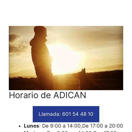
Horario de ADICAN
Llamada: 601 54 48 10
Lunes
: De 9:00 a 14:00,De 17:00 a 20:00