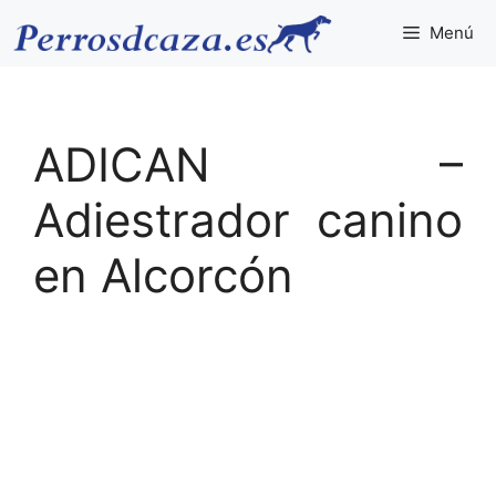
Saltar
Menú
al
contenido
ADICAN –
Adiestrador canino
en Alcorcón