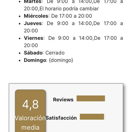
Martes
: De 9:00 a 14:00,De 17:00 a
20:00,El horario podría cambiar
Miércoles
: De 17:00 a 20:00
Jueves
: De 9:00 a 14:00,De 17:00 a
20:00
Viernes
: De 9:00 a 14:00,De 17:00 a
20:00
Sábado
: Cerrado
Domingo
: {domingo}
Reviews
4,8
Valoración
Satisfacción
media