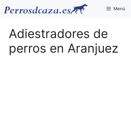
Saltar
Menú
al
contenido
Adiestradores de
perros en Aranjuez