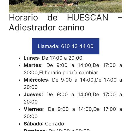
Horario de HUESCAN –
Adiestrador canino
Llamada: 610 43 44 00
Lunes
: De 17:00 a 20:00
Martes
: De 9:00 a 14:00,De 17:00 a
20:00,El horario podría cambiar
Miércoles
: De 9:00 a 14:00,De 17:00 a
20:00
Jueves
: De 9:00 a 14:00,De 17:00 a
20:00
Viernes
: De 9:00 a 14:00,De 17:00 a
20:00
Sábado
: Cerrado
Domingo
: De 19:00 a 20:00