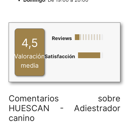
Reviews
4,5
Valoración
Satisfacción
media
Comentarios sobre
HUESCAN - Adiestrador
canino