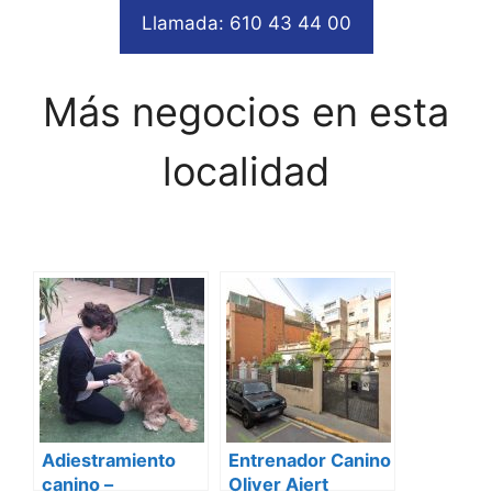
Llamada: 610 43 44 00
Más negocios en esta
localidad
Adiestramiento
Entrenador Canino
canino –
Oliver Aiert