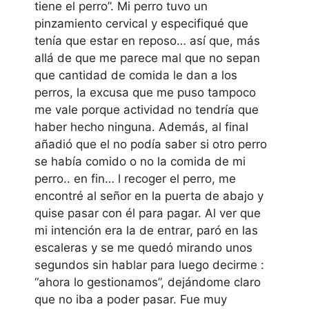
tiene el perro”. Mi perro tuvo un
pinzamiento cervical y especifiqué que
tenía que estar en reposo… así que, más
allá de que me parece mal que no sepan
que cantidad de comida le dan a los
perros, la excusa que me puso tampoco
me vale porque actividad no tendría que
haber hecho ninguna. Además, al final
añadió que el no podía saber si otro perro
se había comido o no la comida de mi
perro.. en fin… l recoger el perro, me
encontré al señor en la puerta de abajo y
quise pasar con él para pagar. Al ver que
mi intención era la de entrar, paró en las
escaleras y se me quedó mirando unos
segundos sin hablar para luego decirme :
“ahora lo gestionamos”, dejándome claro
que no iba a poder pasar. Fue muy