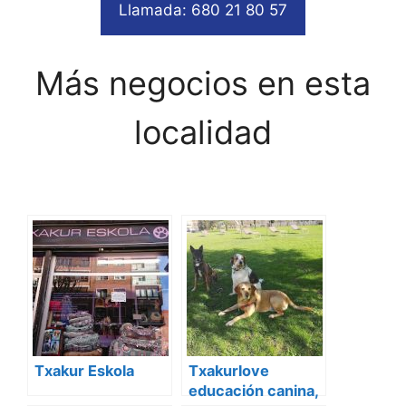
Llamada: 680 21 80 57
Más negocios en esta
localidad
Txakur Eskola
Txakurlove
educación canina,