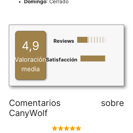
Domingo
: Cerrado
Reviews
4,9
Valoración
Satisfacción
media
Comentarios sobre
CanyWolf