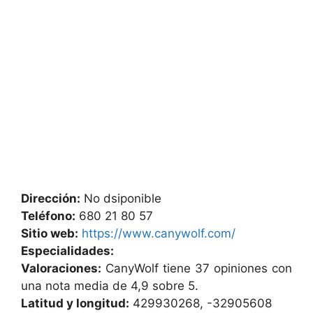
Dirección:
No dsiponible
Teléfono:
680 21 80 57
Sitio web:
https://www.canywolf.com/
Especialidades:
Valoraciones:
CanyWolf tiene 37 opiniones con
una nota media de 4,9 sobre 5.
Latitud y longitud:
429930268, -32905608