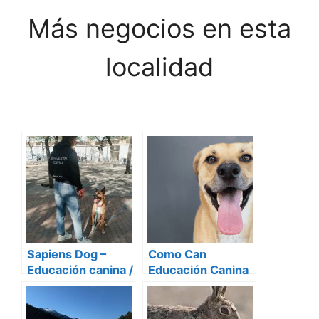
Más negocios en esta
localidad
Sapiens Dog –
Como Can
Educación canina /
Educación Canina
Adiestramiento
canino / Educación
cachorros