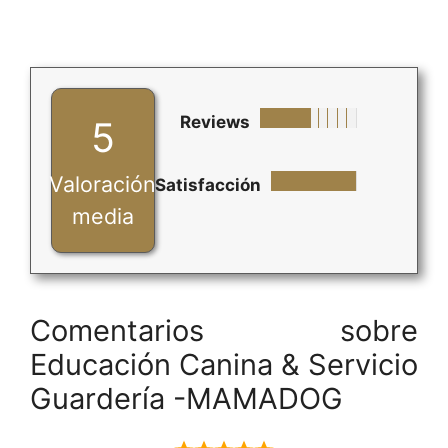
Reviews
5
Valoración
Satisfacción
media
Comentarios sobre
Educación Canina & Servicio
Guardería -MAMADOG