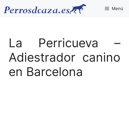
Saltar
Menú
al
contenido
La Perricueva –
Adiestrador canino
en Barcelona