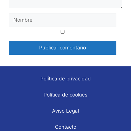
Nombre
Correo
Web
electrónico
Política de privacidad
Política de cookies
Aviso Legal
Contacto