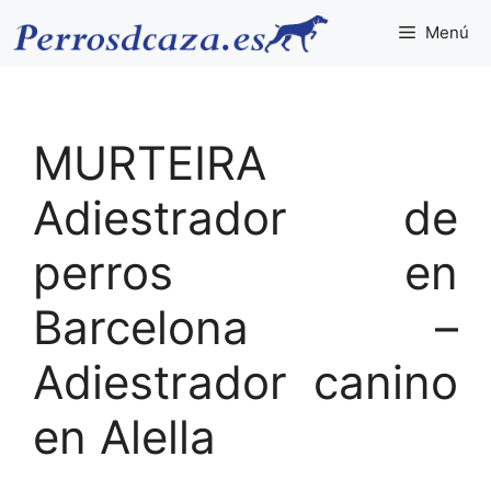
Saltar
Menú
al
contenido
MURTEIRA
Adiestrador de
perros en
Barcelona –
Adiestrador canino
en Alella