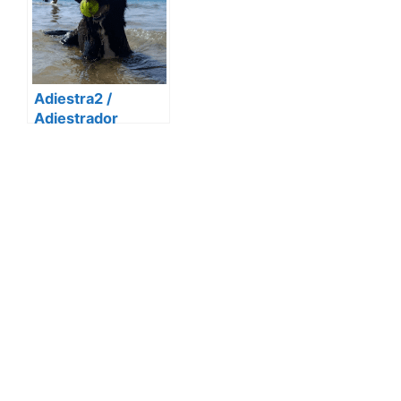
Adiestra2 /
Adiestrador
canino Barcelona