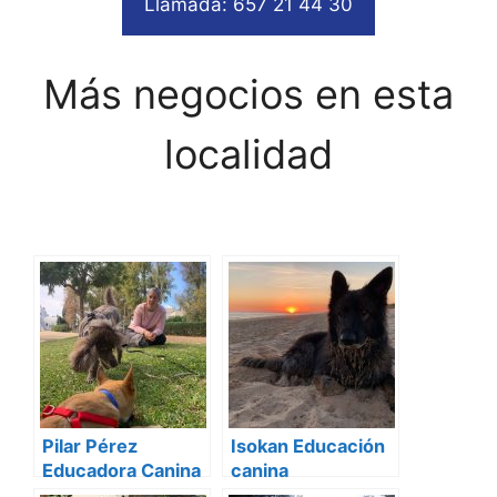
Llamada: 657 21 44 30
Más negocios en esta
localidad
Pilar Pérez
Isokan Educación
Educadora Canina
canina