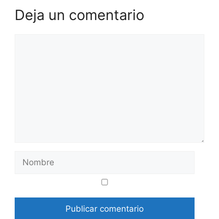
Deja un comentario
Comentario
Nombre
Correo
Web
electrónico