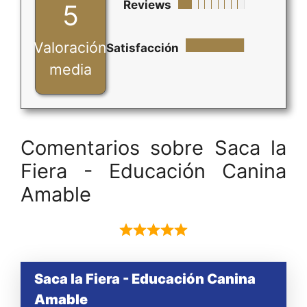
Reviews
5
Valoración
Satisfacción
media
Comentarios sobre Saca la
Fiera - Educación Canina
Amable
Saca la Fiera - Educación Canina
Amable