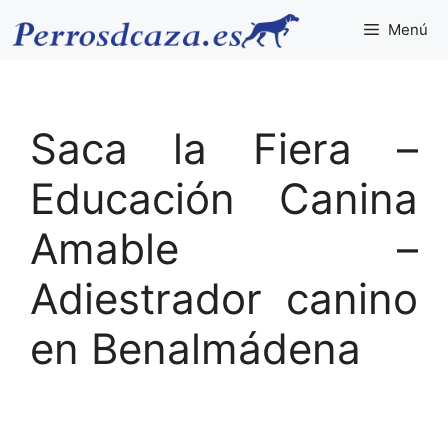
Saltar
Menú
al
contenido
Saca la Fiera –
Educación Canina
Amable –
Adiestrador canino
en Benalmádena