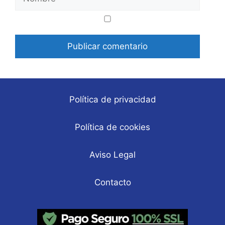
Correo
Web
electrónico
Política de privacidad
Política de cookies
Aviso Legal
Contacto