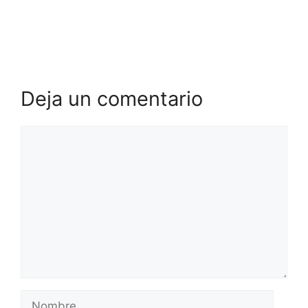
Deja un comentario
Comentario
Nombre