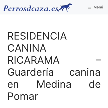
Saltar
Menú
al
contenido
RESIDENCIA
CANINA
RICARAMA –
Guardería canina
en Medina de
Pomar