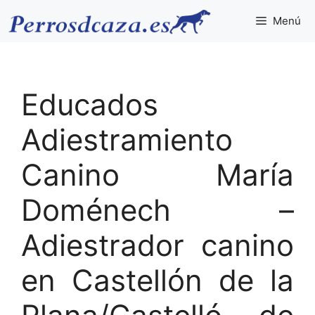
Saltar
Menú
al
contenido
Educados
Adiestramiento
Canino María
Doménech –
Adiestrador canino
en Castellón de la