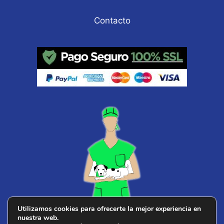
Contacto
Utilizamos cookies para ofrecerte la mejor experiencia en
nuestra web.