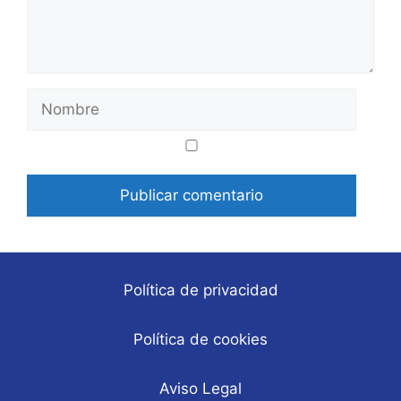
Nombre
Correo
Web
electrónico
Política de privacidad
Política de cookies
Aviso Legal