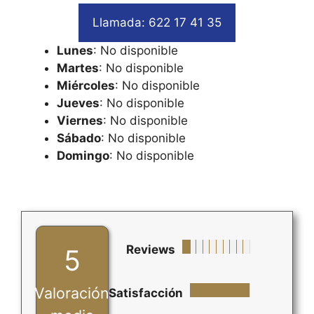
Llamada: 622 17 41 35
Lunes
: No disponible
Martes
: No disponible
Miércoles
: No disponible
Jueves
: No disponible
Viernes
: No disponible
Sábado
: No disponible
Domingo
: No disponible
Reviews
5
Valoración
Satisfacción