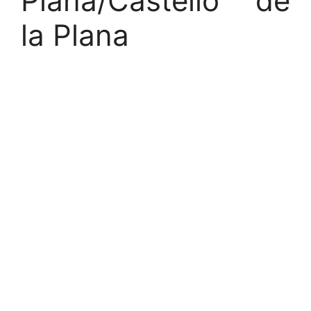
Plana/Castelló de
la Plana