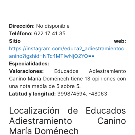
Dirección:
No disponible
Teléfono:
622 17 41 35
Sitio web:
https://instagram.com/educa2_adiestramientoc
anino?igshid=NTc4MTIwNjQ2YQ==
Especialidades:
Valoraciones:
Educados Adiestramiento
Canino María Doménech tiene 13 opiniones con
una nota media de 5 sobre 5.
Latitud y longitud:
399874594, -48063
Localización de Educados
Adiestramiento Canino
María Doménech