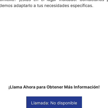
odemos adaptarlo a tus necesidades específicas.
¡Llama Ahora para Obtener Más Información!
Llamada: No disponible