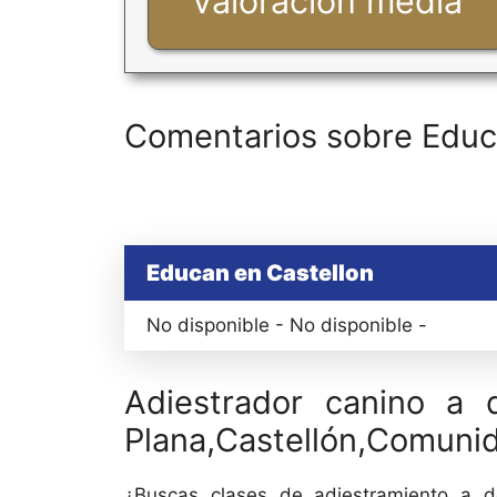
Valoración media
Comentarios sobre Educ
Educan en Castellon
No disponible - No disponible -
Adiestrador canino a 
Plana,Castellón,Comuni
¿Buscas clases de adiestramiento a do