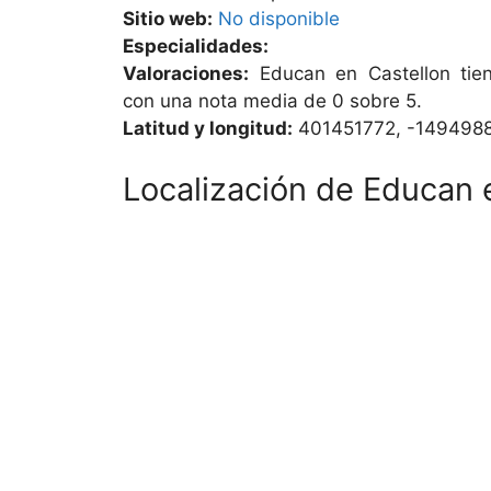
Sitio web:
No disponible
Especialidades:
Valoraciones:
Educan en Castellon tien
con una nota media de 0 sobre 5.
Latitud y longitud:
401451772, -149498
Localización de Educan 