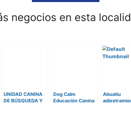
s negocios en esta locali
UNIDAD CANINA
Dog Calm
Abuatiu
DE BÚSQUEDA Y
Educación Canina
adiestramie
RESCATE DE
canino
CASTELLÓN