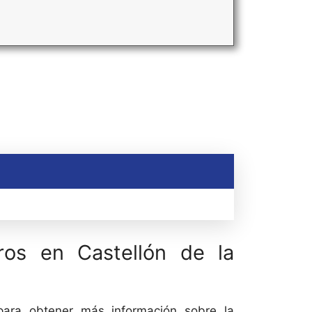
ros en Castellón de la
 para obtener más información sobre la