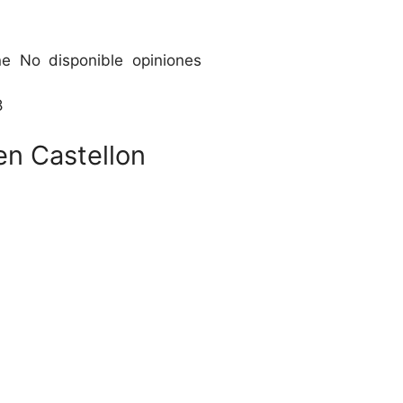
e No disponible opiniones
8
en Castellon