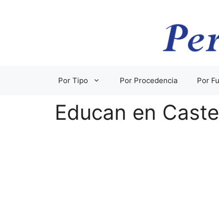
Saltar
al
contenido
Por Tipo
Por Procedencia
Por Fu
Educan en Castel