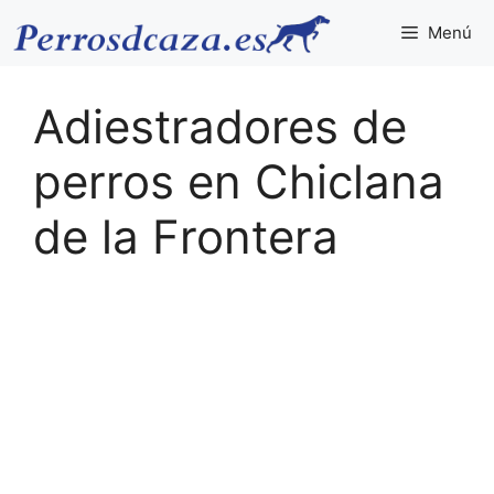
Saltar
Menú
al
contenido
Adiestradores de
perros en Chiclana
de la Frontera