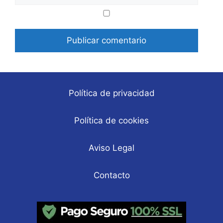
Correo
Web
electrónico
Política de privacidad
Política de cookies
Aviso Legal
Contacto