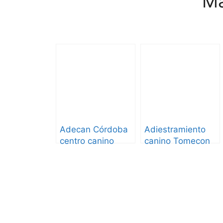
Má
Adecan Córdoba
Adiestramiento
centro canino
canino Tomecon