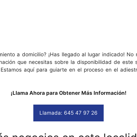
miento a domicilio? ¡Has llegado al lugar indicado! No
mación que necesitas sobre la disponibilidad de este
Estamos aquí para guiarte en el proceso en el adiest
¡Llama Ahora para Obtener Más Información!
Llamada: 645 47 97 26