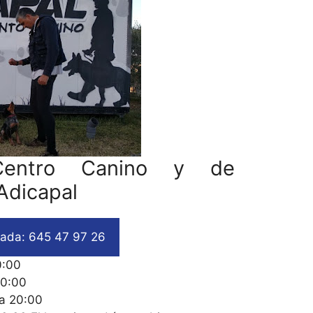
Centro Canino y de
Adicapal
ada: 645 47 97 26
0:00
20:00
 a 20:00