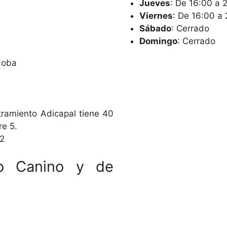
Jueves
: De 16:00 a 
Viernes
: De 16:00 a 
Sábado
: Cerrado
Domingo
: Cerrado
doba
ramiento Adicapal tiene 40
re 5.
2
ro Canino y de