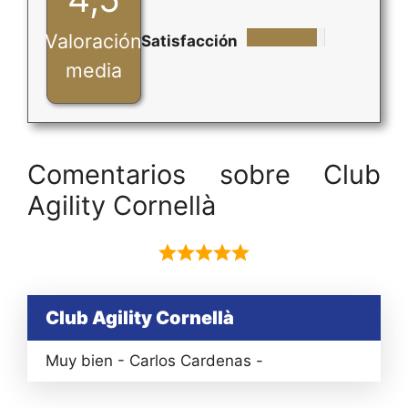
Valoración
Satisfacción
media
Comentarios sobre Club
Agility Cornellà
Club Agility Cornellà
Muy bien - Carlos Cardenas -