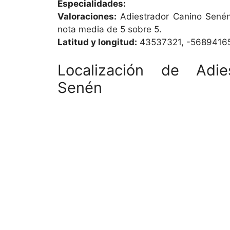
Especialidades:
Valoraciones:
Adiestrador Canino Senén
nota media de 5 sobre 5.
Latitud y longitud:
43537321, -5689416
Localización de Adie
Senén