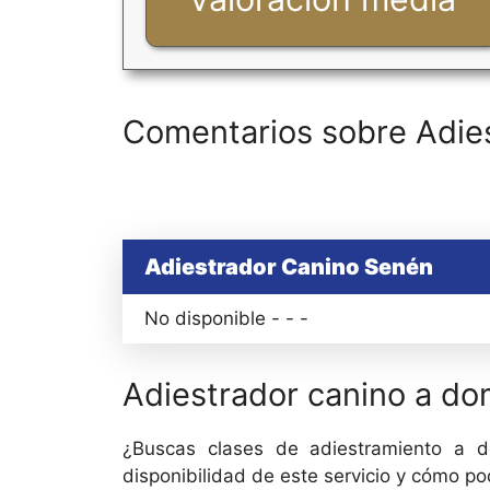
Comentarios sobre Adie
Adiestrador Canino Senén
No disponible - - -
Adiestrador canino a dom
¿Buscas clases de adiestramiento a do
disponibilidad de este servicio y cómo p