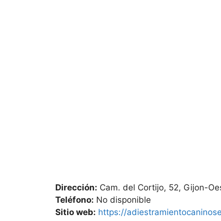
Dirección:
Cam. del Cortijo, 52, Gijon-Oe
Teléfono:
No disponible
Sitio web:
https://adiestramientocaninos