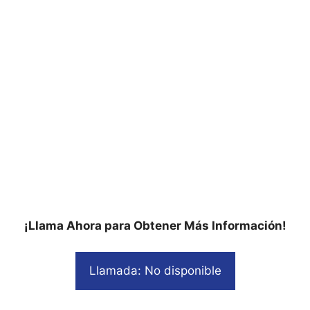
¡Llama Ahora para Obtener Más Información!
Llamada: No disponible