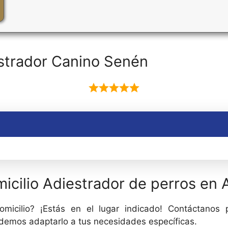
strador Canino Senén
icilio Adiestrador de perros en A
micilio? ¡Estás en el lugar indicado! Contáctanos
odemos adaptarlo a tus necesidades específicas.