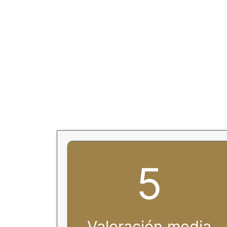
5
Valoración media