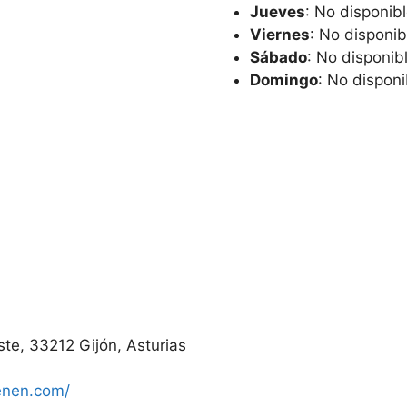
Jueves
: No disponib
Viernes
: No disponib
Sábado
: No disponib
Domingo
: No disponi
ste, 33212 Gijón, Asturias
enen.com/