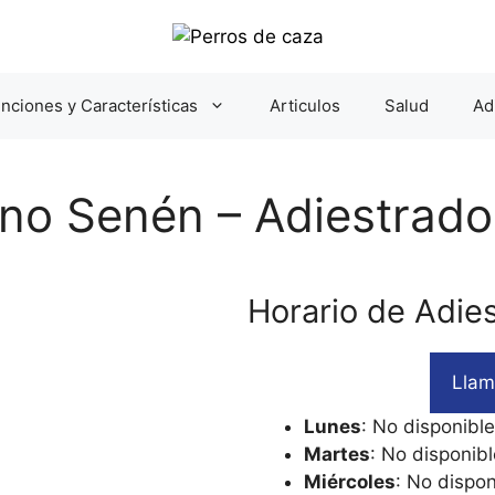
nciones y Características
Articulos
Salud
Ad
no Senén – Adiestrado
Horario de Adie
Llam
Lunes
: No disponible
Martes
: No disponibl
Miércoles
: No dispon