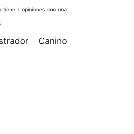
 tiene 1 opiniones con una
5
strador Canino