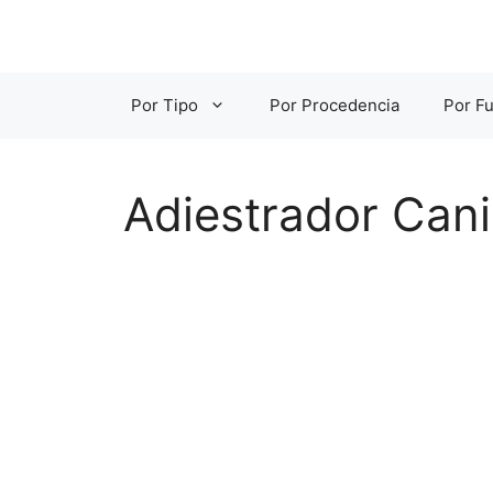
Saltar
al
contenido
Por Tipo
Por Procedencia
Por Fu
Adiestrador Cani