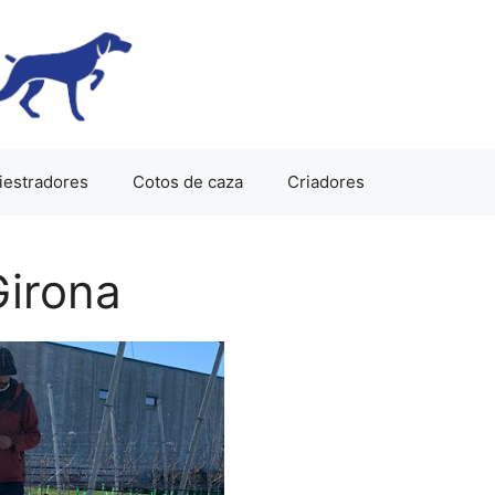
iestradores
Cotos de caza
Criadores
Girona