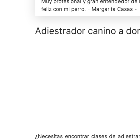
Muy profesional y gran entendedor de 
feliz con mi perro. - Margarita Casas -
Adiestrador canino a dom
¿Necesitas encontrar clases de adiestra