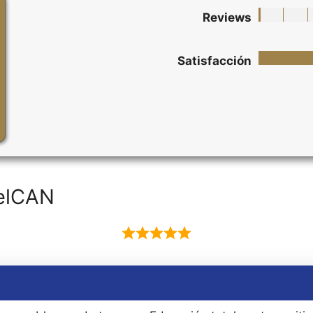
Reviews
Satisfacción
elCAN