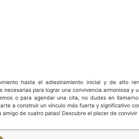
iento hasta el adiestramiento inicial y de alto r
as necesarias para lograr una convivencia armoniosa y u
cemos o para agendar una cita, no dudes en llamarno
rte a construir un vínculo más fuerte y significativo 
u amigo de cuatro patas! Descubre el placer de convivir 