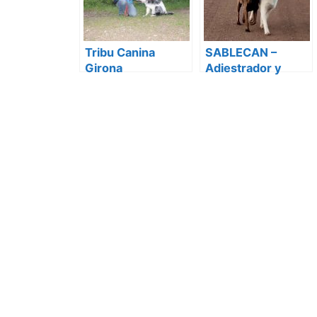
Tribu Canina
SABLECAN –
Girona
Adiestrador y
Educador canino