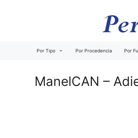
Saltar
al
contenido
Por Tipo
Por Procedencia
Por Fu
ManelCAN – Adie