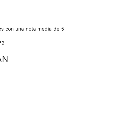
es con una nota media de 5
72
AN