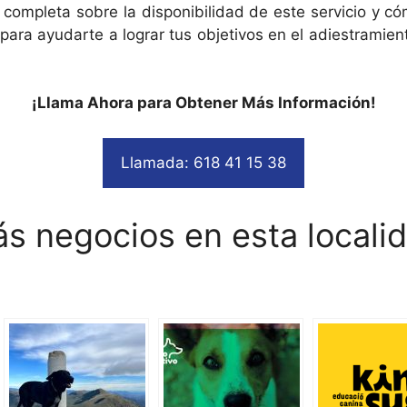
n completa sobre la disponibilidad de este servicio y 
para ayudarte a lograr tus objetivos en el adiestrami
¡Llama Ahora para Obtener Más Información!
Llamada: 618 41 15 38
s negocios en esta locali