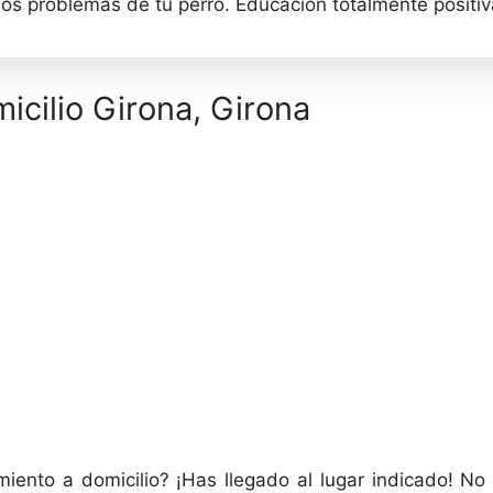
los problemas de tu perro. Educación totalmente positi
icilio Girona, Girona
miento a domicilio? ¡Has llegado al lugar indicado! 