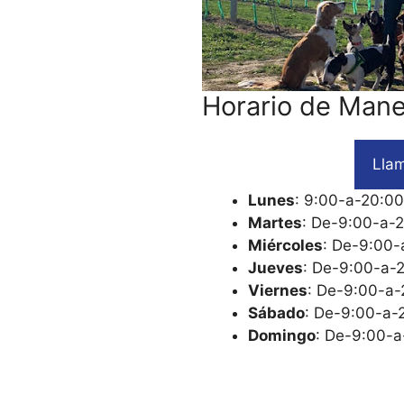
Horario de Man
Llam
Lunes
: 9:00-a-20:00
Martes
: De-9:00-a-
Miércoles
: De-9:00-
Jueves
: De-9:00-a-
Viernes
: De-9:00-a-
Sábado
: De-9:00-a-
Domingo
: De-9:00-a