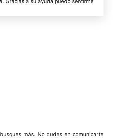
va. Gracias a su ayuda puedo sentirme
No busques más. No dudes en comunicarte