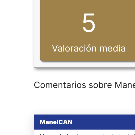
5
Valoración media
Comentarios sobre Man
ManelCAN