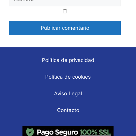
Correo
Web
electrónico
Política de privacidad
Política de cookies
Aviso Legal
Contacto