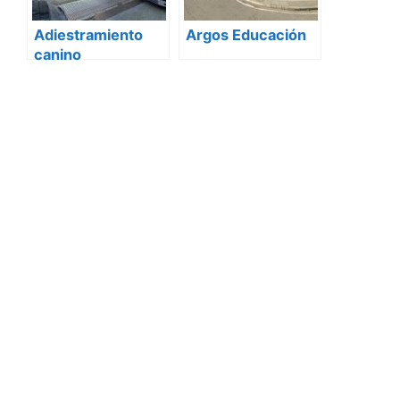
Adiestramiento
Argos Educación
canino
Andres_amstaff