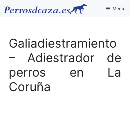
Saltar
Menú
al
contenido
Galiadiestramiento
– Adiestrador de
perros en La
Coruña