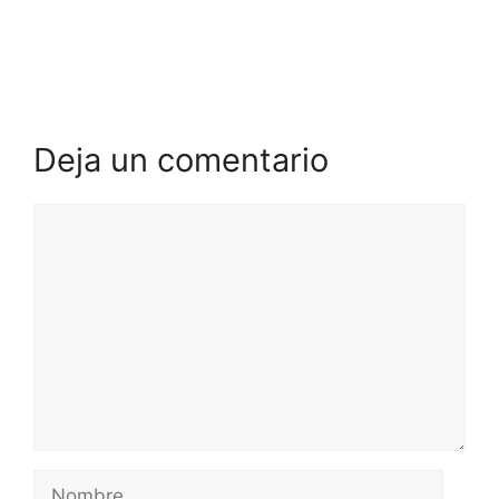
Deja un comentario
Comentario
Nombre