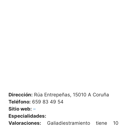
Dirección:
Rúa Entrepeñas, 15010 A Coruña
Teléfono:
659 83 49 54
Sitio web:
–
Especialidades:
Valoraciones:
Galiadiestramiento tiene 10