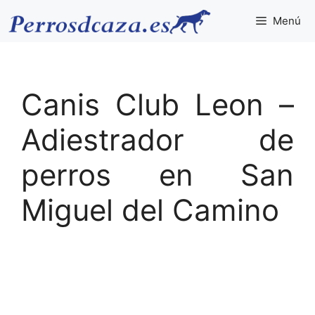
Saltar
Menú
al
contenido
Canis Club Leon –
Adiestrador de
perros en San
Miguel del Camino