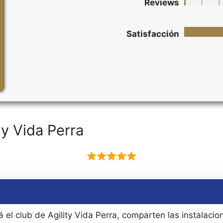
Reviews
Satisfacción
y Vida Perra
á el club de Agility Vida Perra, comparten las instalaci