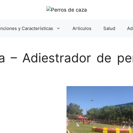
nciones y Características
Articulos
Salud
Ad
ra – Adiestrador de p