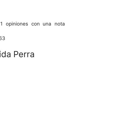
 1 opiniones con una nota
63
ida Perra