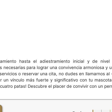
miento hasta el adiestramiento inicial y de nivel
as necesarias para lograr una convivencia armoniosa y u
ervicios o reservar una cita, no dudes en llamarnos a
r un vínculo más fuerte y significativo con tu mascota
uatro patas! Descubre el placer de convivir con un perro