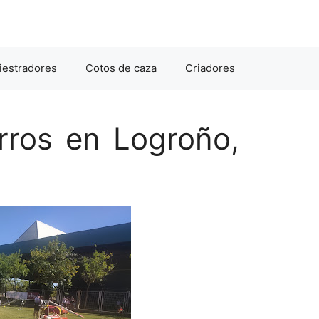
iestradores
Cotos de caza
Criadores
erros en Logroño,