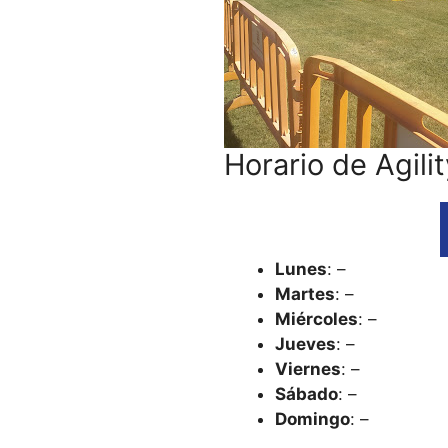
Horario de Agili
Lunes
: –
Martes
: –
Miércoles
: –
Jueves
: –
Viernes
: –
Sábado
: –
Domingo
: –