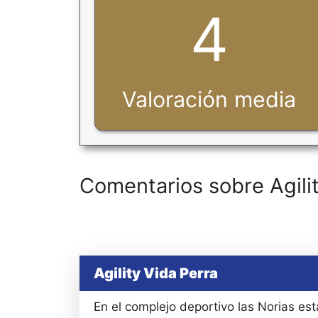
4
Valoración media
Comentarios sobre Agilit
Agility Vida Perra
En el complejo deportivo las Norias est