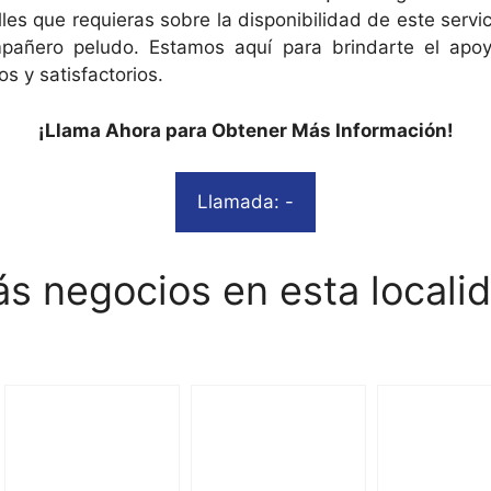
les que requieras sobre la disponibilidad de este ser
mpañero peludo. Estamos aquí para brindarte el apoy
s y satisfactorios.
¡Llama Ahora para Obtener Más Información!
Llamada: -
s negocios en esta locali