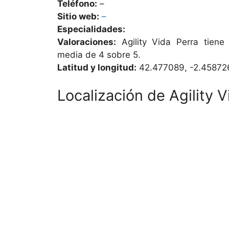
Teléfono:
–
Sitio web:
–
Especialidades:
Valoraciones:
Agility Vida Perra tiene
media de 4 sobre 5.
Latitud y longitud:
42.477089, -2.45872
Localización de Agility V