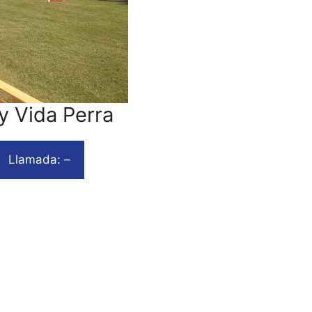
ty Vida Perra
Llamada: –