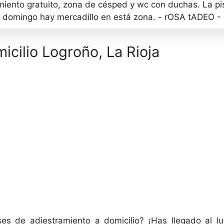
ento gratuito, zona de césped y wc con duchas. La pist
El domingo hay mercadillo en está zona. - rOSA tADEO -
icilio Logroño, La Rioja
s de adiestramiento a domicilio? ¡Has llegado al l