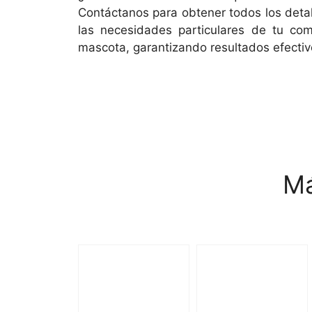
Contáctanos para obtener todos los detal
las necesidades particulares de tu co
mascota, garantizando resultados efectivo
Má