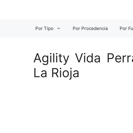
Saltar
al
contenido
Por Tipo
Por Procedencia
Por Fu
Agility Vida Per
La Rioja