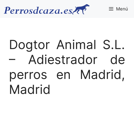
Saltar
Menú
al
contenido
Dogtor Animal S.L.
– Adiestrador de
perros en Madrid,
Madrid