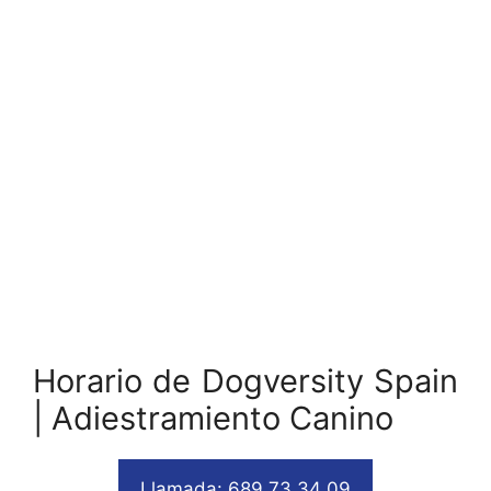
Horario de Dogversity Spain
| Adiestramiento Canino
Llamada: 689 73 34 09