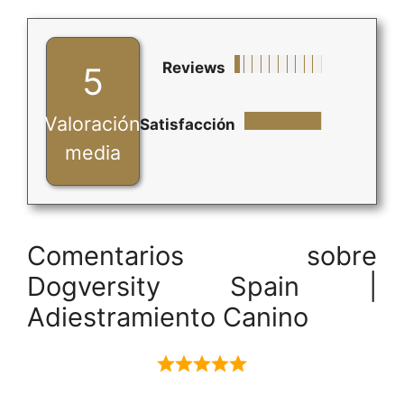
Reviews
5
Valoración
Satisfacción
media
Comentarios sobre
Dogversity Spain |
Adiestramiento Canino