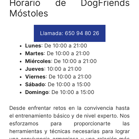
Horario de DogFriends
Móstoles
Llamada: 650 94 80 26
Lunes
: De 10:00 a 21:00
Martes
: De 10:00 a 21:00
Miércoles
: De 10:00 a 21:00
Jueves
: 10:00 a 21:00
Viernes
: De 10:00 a 21:00
Sábado
: De 10:00 a 15:00
Domingo
: De 10:00 a 15:00
Desde enfrentar retos en la convivencia hasta
el entrenamiento básico y de nivel experto. Nos
esforzamos para proporcionarte las
herramientas y técnicas necesarias para lograr
una convivencia armoniosa y una relación más