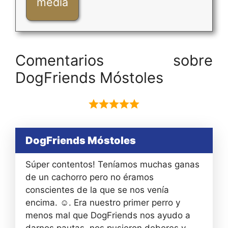
media
Comentarios sobre
DogFriends Móstoles
DogFriends Móstoles
Súper contentos! Teníamos muchas ganas
de un cachorro pero no éramos
conscientes de la que se nos venía
encima. ☺️. Era nuestro primer perro y
menos mal que DogFriends nos ayudo a
darnos pautas, nos pusieron deberes y