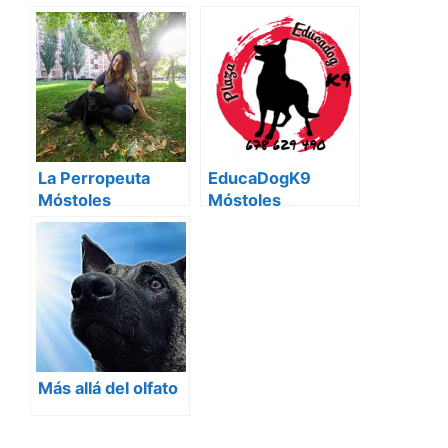
La Perropeuta
EducaDogK9
Móstoles
Móstoles
Más allá del olfato