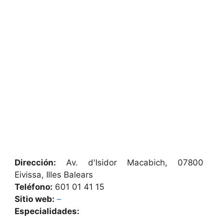
Dirección:
Av. d'Isidor Macabich, 07800
Eivissa, Illes Balears
Teléfono:
601 01 41 15
Sitio web:
–
Especialidades: