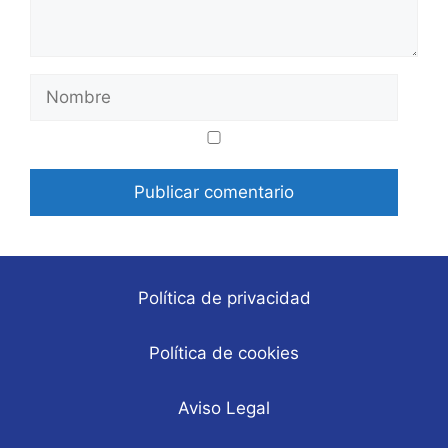
Nombre
Correo
Web
electrónico
Política de privacidad
Política de cookies
Aviso Legal