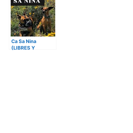
Ca Sa Nina
(LIBRES Y
FELICES COMO EN
CASA)