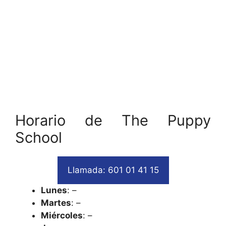
Horario de The Puppy
School
Llamada: 601 01 41 15
Lunes
: –
Martes
: –
Miércoles
: –