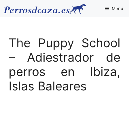
Saltar
Menú
al
contenido
The Puppy School
– Adiestrador de
perros en Ibiza,
Islas Baleares