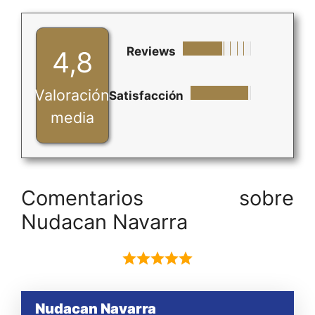
Reviews
4,8
Valoración
Satisfacción
media
Comentarios sobre
Nudacan Navarra
Nudacan Navarra