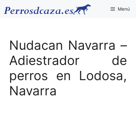
Saltar
Menú
al
contenido
Nudacan Navarra –
Adiestrador de
perros en Lodosa,
Navarra