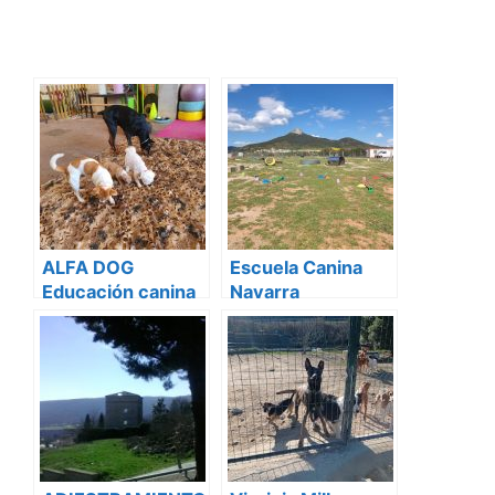
ALFA DOG
Escuela Canina
Educación canina
Navarra
Navarra