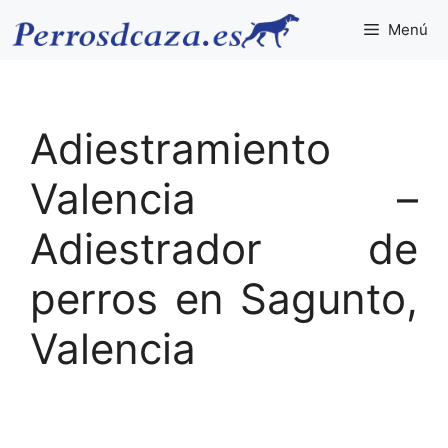
Saltar
Menú
al
contenido
Adiestramiento
Valencia –
Adiestrador de
perros en Sagunto,
Valencia