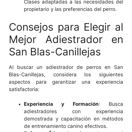
Clases adaptadas a las necesidades del
propietario y las preferencias del perro.
Consejos para Elegir al
Mejor Adiestrador en
San Blas-Canillejas
Al buscar un adiestrador de perros en San
Blas-Canillejas, considera los siguientes
aspectos para garantizar una experiencia
satisfactoria:
Experiencia y Formación
: Busca
adiestradores con experiencia
demostrada y capacitación en métodos
de entrenamiento canino efectivos.