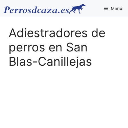
Saltar
Menú
al
contenido
Adiestradores de
perros en San
Blas-Canillejas