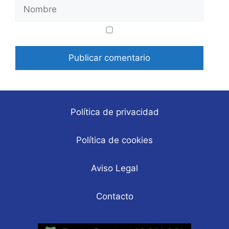
Nombre
Correo
Web
electrónico
Política de privacidad
Política de cookies
Aviso Legal
Contacto