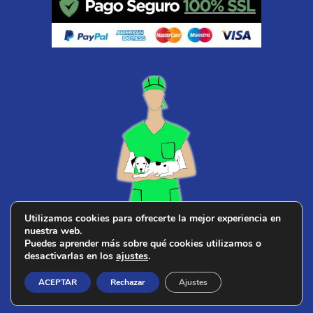
Utilizamos cookies para ofrecerte la mejor experiencia en
nuestra web.
¿ Buscas
veterinario cerca de ti
?
Puedes aprender más sobre qué cookies utilizamos o
desactivarlas en los
ajustes
.
ACEPTAR
Rechazar
Ajustes
© 2026 PERROS DE CAZA