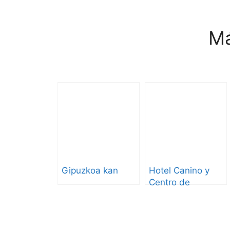
Má
Gipuzkoa kan
Hotel Canino y
Centro de
Adiestramiento
San Sebastián