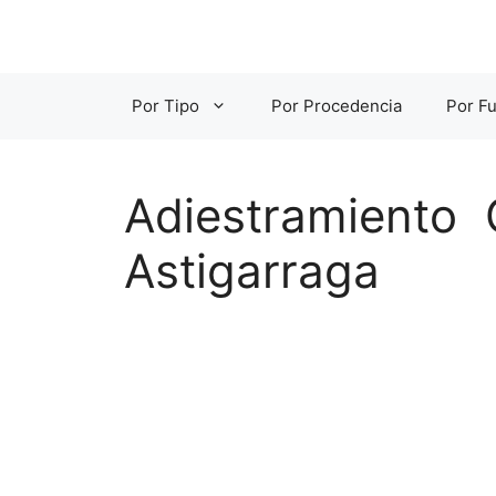
Saltar
al
contenido
Por Tipo
Por Procedencia
Por Fu
Adiestramiento 
Astigarraga