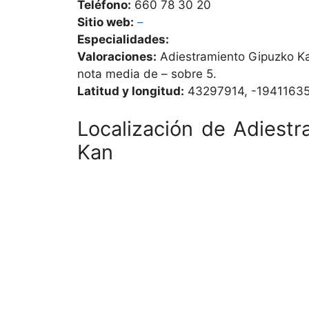
Teléfono:
660 78 30 20
Sitio web:
–
Especialidades:
Valoraciones:
Adiestramiento Gipuzko Ka
nota media de – sobre 5.
Latitud y longitud:
43297914, -1941163
Localización de Adiest
Kan