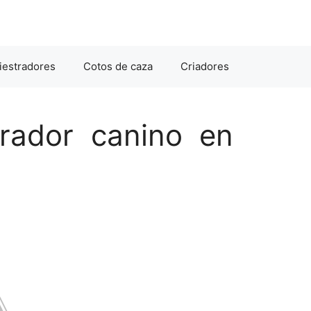
iestradores
Cotos de caza
Criadores
rador canino en