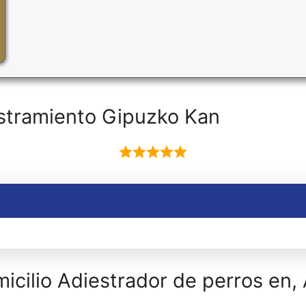
stramiento Gipuzko Kan
icilio Adiestrador de perros en,