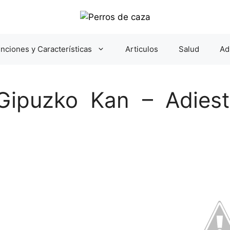
nciones y Características
Articulos
Salud
Ad
Gipuzko Kan – Adiest