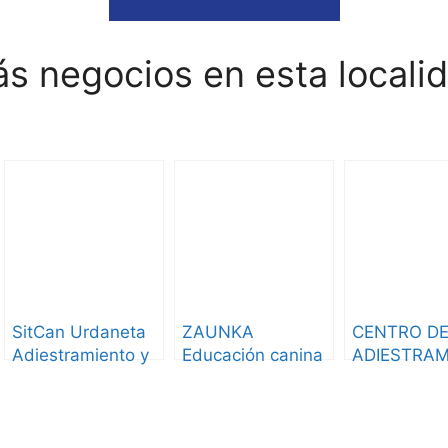
s negocios en esta locali
SitCan Urdaneta
ZAUNKA
CENTRO D
Adiestramiento y
Educación canina
ADIESTRAM
Hotel Canino
– Adiestramiento
EIBARCAN
canino