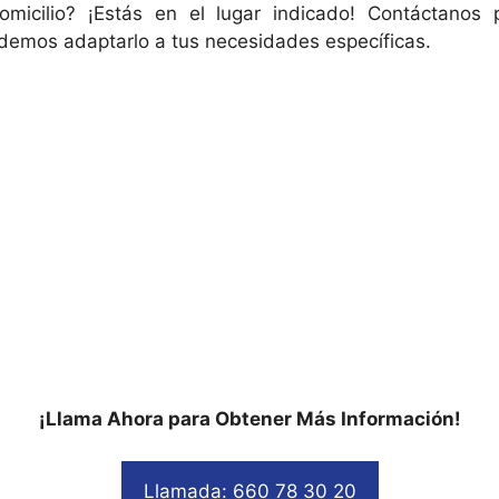
micilio? ¡Estás en el lugar indicado! Contáctanos
odemos adaptarlo a tus necesidades específicas.
¡Llama Ahora para Obtener Más Información!
Llamada: 660 78 30 20