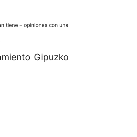
n tiene – opiniones con una
5
ramiento Gipuzko