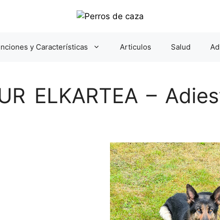
nciones y Características
Articulos
Salud
Ad
 ELKARTEA – Adiest