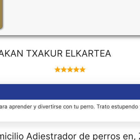
UHAKAN TXAKUR ELKARTEA
ra aprender y divertirse con tu perro. Trato estupendo
icilio Adiestrador de perros en,