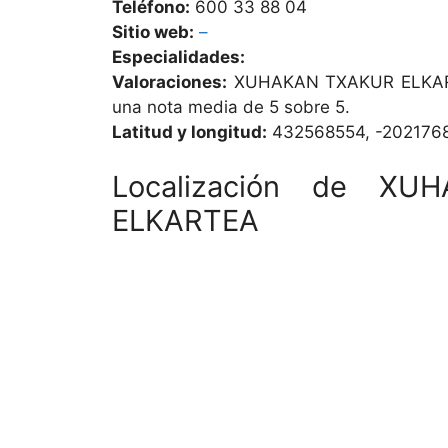
Teléfono:
600 33 88 04
Sitio web:
–
Especialidades:
Valoraciones:
XUHAKAN TXAKUR ELKARTE
una nota media de 5 sobre 5.
Latitud y longitud:
432568554, -202176
Localización de XU
ELKARTEA