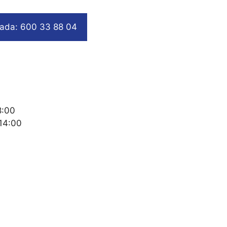
ada: 600 33 88 04
8:00
 14:00