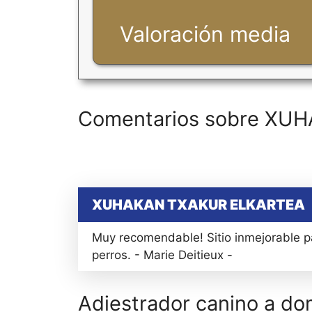
Valoración media
Comentarios sobre X
XUHAKAN TXAKUR ELKARTEA
Muy recomendable! Sitio inmejorable pa
perros. - Marie Deitieux -
Adiestrador canino a dom