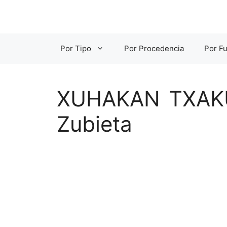
Saltar
al
contenido
Por Tipo
Por Procedencia
Por Fu
XUHAKAN TXAKUR
Zubieta