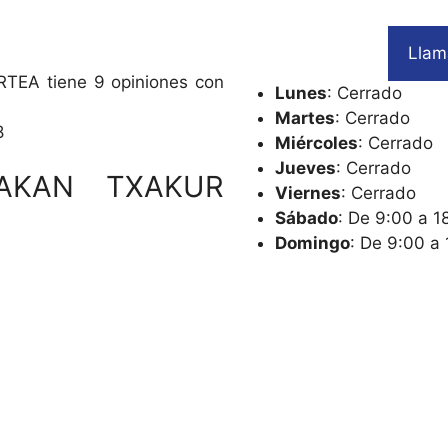
Llam
A tiene 9 opiniones con
Lunes
: Cerrado
Martes
: Cerrado
8
Miércoles
: Cerrado
Jueves
: Cerrado
HAKAN TXAKUR
Viernes
: Cerrado
Sábado
: De 9:00 a 1
Domingo
: De 9:00 a