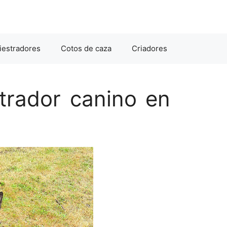
iestradores
Cotos de caza
Criadores
rador canino en