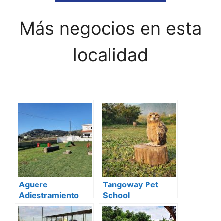
Más negocios en esta
localidad
Aguere
Tangoway Pet
Adiestramiento
School
Canino