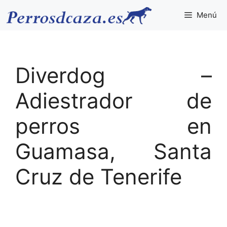
Saltar
Menú
al
contenido
Diverdog –
Adiestrador de
perros en
Guamasa, Santa
Cruz de Tenerife