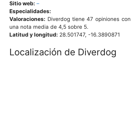
Sitio web:
–
Especialidades:
Valoraciones:
Diverdog tiene 47 opiniones con
una nota media de 4,5 sobre 5.
Latitud y longitud:
28.501747, -16.3890871
Localización de Diverdog