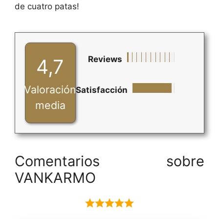
de cuatro patas!
Reviews
4,7
Valoración
Satisfacción
media
Comentarios sobre
VANKARMO