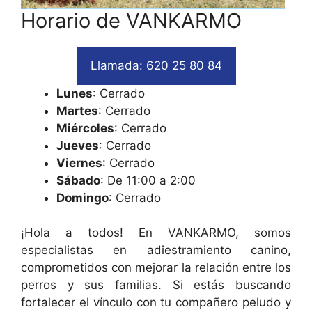
Horario de VANKARMO
Llamada: 620 25 80 84
Lunes
: Cerrado
Martes
: Cerrado
Miércoles
: Cerrado
Jueves
: Cerrado
Viernes
: Cerrado
Sábado
: De 11:00 a 2:00
Domingo
: Cerrado
¡Hola a todos! En VANKARMO, somos
especialistas en adiestramiento canino,
comprometidos con mejorar la relación entre los
perros y sus familias. Si estás buscando
fortalecer el vínculo con tu compañero peludo y