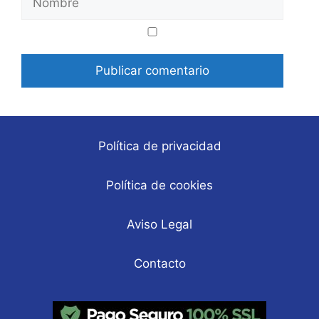
Correo
Web
electrónico
Política de privacidad
Política de cookies
Aviso Legal
Contacto