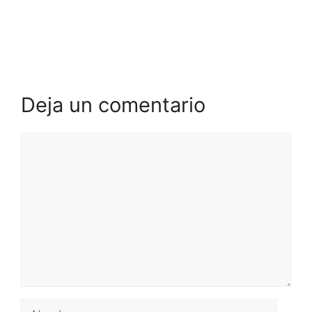
Deja un comentario
Comentario
Nombre