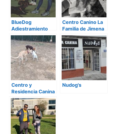
BlueDog
Centro Canino La
Adiestramiento
Familia de Jimena
Canino Sevilla
Centro y
Nudog's
Residencia Canina
los Alcores