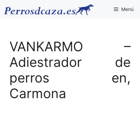
Saltar
Menú
al
contenido
VANKARMO –
Adiestrador de
perros en,
Carmona