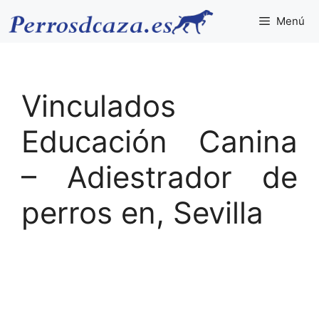
Saltar
Menú
al
contenido
Vinculados
Educación Canina
– Adiestrador de
perros en, Sevilla